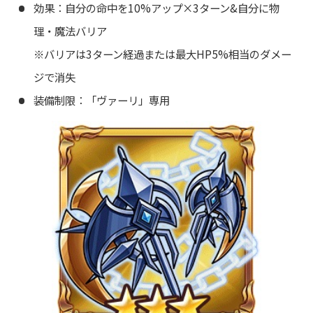
効果：自分の命中を10%アップ×3ターン&自分に物
理・魔法バリア
※バリアは3ターン経過または最大HP5%相当のダメー
ジで消失
装備制限：「ヴァーリ」専用