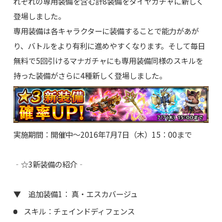
れぞれの専用装備を含む計8装備をダイヤガチャに新しく
登場しました。
専用装備は各キャラクターに装備することで能力があが
り、バトルをより有利に進めやすくなります。そして毎日
無料で5回引けるマナガチャにも専用装備同様のスキルを
持った装備がさらに4種新しく登場しました。
実施期間：開催中～2016年7月7日（木）15：00まで
‐☆3新装備の紹介‐
▼ 追加装備1： 真・エスカバージュ
スキル：チェインドディフェンス