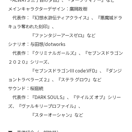
メインキャラクターデザイン：廣岡政樹
代表作：『幻想水滸伝ティアクライス』、『悪魔城ドラ
キュラ奪われた刻印』、
『ファンタジーアースゼロ』など
シナリオ：与田想/dotworks
代表作：『クリミナルガールズ』、『セブンスドラゴン
２０２０』シリーズ、
『セブンスドラゴンIII code:VFD』、『ダンジ
ョントラベラーズ２』、『ステラ グロウ』など
サウンド：桜庭統
代表作：『DARK SOULS』、『テイルズ オブ』シリー
ズ、『ヴァルキリープロファイル』、
『スターオーシャン』など