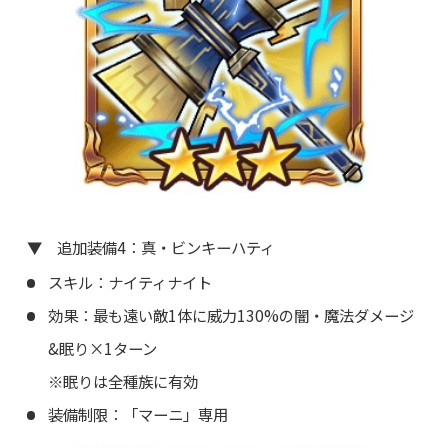
▼ 追加装備4：真・ビンキーハティ
スキル：ナイティナイト
効果：最も遠い敵1体に威力130%の闇・魔法ダメージ
&眠り×1ターン
※眠りは全種族に有効
装備制限：「マーニ」専用