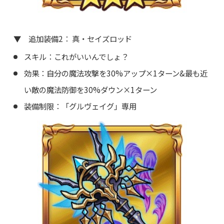
▼ 追加装備2： 真・セイズロッド
スキル：これがいいんでしょ？
効果：自分の魔法攻撃を30%アップ×1ターン&最も近
い敵の魔法防御を30%ダウン×1ターン
装備制限：「グルヴェイグ」専用