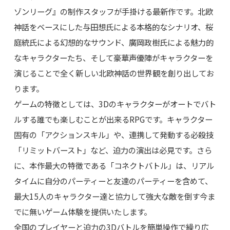
ゾンリーグ』の制作スタッフが手掛ける最新作です。北欧
神話をベースにした与田想氏による本格的なシナリオ、桜
庭統氏による幻想的なサウンド、廣岡政樹氏による魅力的
なキャラクターたち、そして豪華声優陣がキャラクターを
演じることで全く新しい北欧神話の世界観を創り出してお
ります。
ゲームの特徴としては、3Dのキャラクターがオートでバト
ルする誰でも楽しむことが出来るRPGです。キャラクター
固有の「アクションスキル」や、連携して発動する必殺技
「リミットバースト」など、迫力の演出は必見です。さら
に、本作最大の特徴である「コネクトバトル」は、リアル
タイムに自分のパーティーと友達のパーティーを含めて、
最大15人のキャラクター達と協力して強大な敵を倒す今ま
でに無いゲーム体験を提供いたします。
全国のプレイヤーと迫力の3Dバトルを簡単操作で繰り広