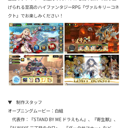
げられる至高のハイファンタジーRPG『ヴァルキリーコネ
クト』でお楽しみください！
▼ 制作スタッフ
オープニングムービー：白組
代表作：『STAND BY ME ドラえもん』、『寄生獣』、
『ALWAYS 三丁目の夕日』、『ダークサマナー』など