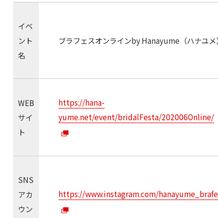
イベ
ント
ブラフェスオンラインby Hanayume（ハナユメ
名
https://hana-
WEB
yume.net/event/bridalFesta/202006Online/
サイ
ト
SNS
https://www.instagram.com/hanayume_brafe
アカ
ウン