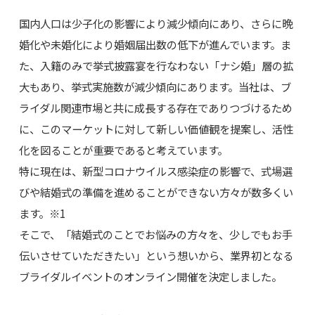
国内人口は少子化の影響により減少傾向にあり、さらに晩
婚化や未婚化により婚姻届出数の低下が進んでいます。ま
た、入籍のみで挙式披露宴を行なわない「ナシ婚」層の拡
大もあり、挙式実施数が減少傾向にあります。当社は、ブ
ライダル関連市場と共に成長する存在でありつづけるため
に、このマーケットに対して新しい価値観を提案し、活性
化を図ることが重要であると考えています。
特に現在は、新型コロナウイルス感染症の影響で、式場選
びや結婚式の準備を進めることができない方々が数多くい
ます。※1
そこで、「結婚式のことでお悩みの方々を、少しでもお手
伝いさせていただきたい」という想いから、業界初となる
ブライダルイベントのオンライン開催を決定しました。