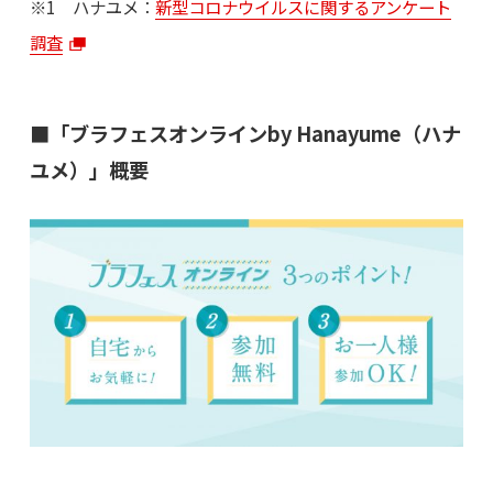
※1 ハナユメ：
新型コロナウイルスに関するアンケート
調査
■「ブラフェスオンラインby Hanayume（ハナ
ユメ）」概要