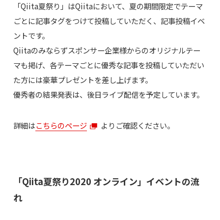
「Qiita夏祭り」はQiitaにおいて、夏の期間限定でテーマ
ごとに記事タグをつけて投稿していただく、記事投稿イベ
ントです。
Qiitaのみならずスポンサー企業様からのオリジナルテー
マも掲げ、各テーマごとに優秀な記事を投稿していただい
た方には豪華プレゼントを差し上げます。
優秀者の結果発表は、後日ライブ配信を予定しています。
詳細は
こちらのページ
よりご確認ください。
「Qiita夏祭り2020 オンライン」イベントの流
れ