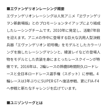
■エヴァンゲリオンレーシング概要
エヴァンゲリオンレーシングは人気アニメ『ヱヴァンゲリ
ヲン新劇場版』とのプロモーションタイアップにより結成
したレーシングチームです。2010年に発足し、活動7年目
を迎えます。アニメの作中に登場する巨大な汎用人型決戦
兵器「エヴァンゲリオン 初号機」をモデルとしたカラーリ
ングを施したレーシングマシンと、綾波レイなどの登場人
物をモデルとした衣装を身にまとったレースクイーンが特
徴です。2016年は、2輪レースの鈴鹿8時間耐久ロードレ
ースと全日本ロードレース選手権（スポット）に参戦。4
輪レースは3年ぶりにSUPER GTへ復活参戦、更にFIA-F4
へ参戦と新たなチャレンジを広げています。
■ユニゾンリーグとは