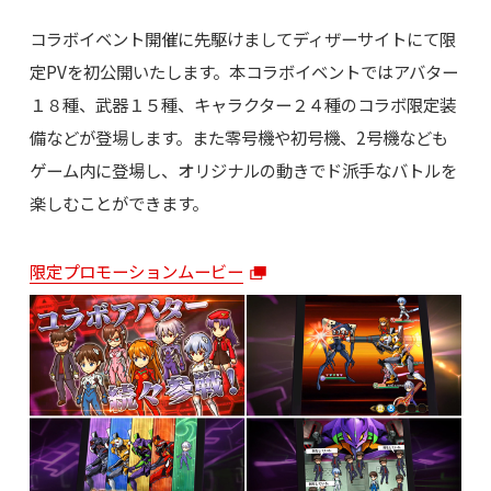
コラボイベント開催に先駆けましてディザーサイトにて限
定PVを初公開いたします。本コラボイベントではアバター
１８種、武器１５種、キャラクター２４種のコラボ限定装
備などが登場します。また零号機や初号機、2号機なども
ゲーム内に登場し、オリジナルの動きでド派手なバトルを
楽しむことができます。
限定プロモーションムービー