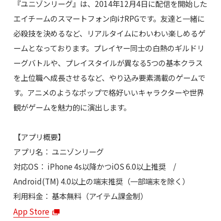
『ユニゾンリーグ』は、2014年12月4日に配信を開始した
エイチームのスマートフォン向けRPGです。友達と一緒に
必殺技を決めるなど、リアルタイムにわいわい楽しめるゲ
ームとなっております。プレイヤー同士の白熱のギルドリ
ーグバトルや、プレイスタイルが異なる5つの基本クラス
を上位職へ成長させるなど、やり込み要素満載のゲームで
す。アニメのようなポップで格好いいキャラクターや世界
観がゲームを魅力的に演出します。
【アプリ概要】
アプリ名： ユニゾンリーグ
対応OS： iPhone 4s以降かつiOS 6.0以上推奨 /
Android(TM) 4.0以上の端末推奨（一部端末を除く）
利用料金： 基本無料（アイテム課金制）
App Store