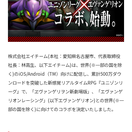
株式会社エイチーム(本社：愛知県名古屋市、代表取締役
社長：林高生、以下エイチーム)は、世界(※一部の国を除
く)のiOS/Android（TM）向けに配信し、累計500万ダウ
ンロードを突破した新感覚リアルタイムRPG『ユニゾンリ
ーグ』で、「ヱヴァンゲリヲン新劇場版」、「エヴァンゲ
リオンレーシング」(以下エヴァンゲリオン)との世界(※一
部の国を除く)に向けてのコラボを決定いたしました。