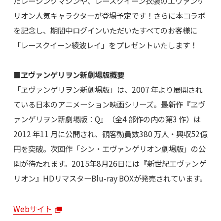
たレーシングマシンや、レースクイーン衣装のエヴァンゲ
リオン人気キャラクターが登場予定です！さらに本コラボ
を記念し、期間中ログインいただいたすべてのお客様に
「レースクイーン綾波レイ」をプレゼントいたします！
■ヱヴァンゲリヲン新劇場版概要
「ヱヴァンゲリヲン新劇場版」は、2007 年より展開され
ている日本のアニメーション映画シリーズ。最新作『ヱヴ
ァンゲリヲン新劇場版：Q』（全4 部作の内の第3 作）は
2012 年11 月に公開され、観客動員数380 万人・興収52億
円を突破。次回作「シン・エヴァンゲリオン劇場版」の公
開が待たれます。2015年8月26日には『新世紀エヴァンゲ
リオン』HDリマスターBlu-ray BOXが発売されています。
Webサイト