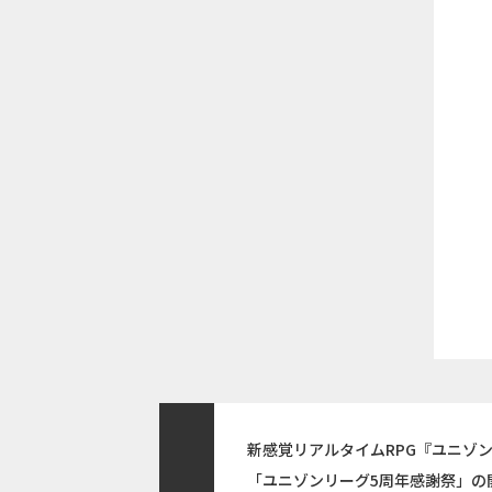
新感覚リアルタイムRPG『ユニゾ
「ユニゾンリーグ5周年感謝祭」の