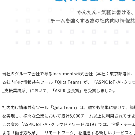
当社のグループ会社であるIncrements株式会社（本社：東京都港
る社内向け情報共有ツール「Qiita:Team」が、「ASPIC IoT･AI･ク
_支援業務系」において、「ASPIC会長賞」を受賞しました。
社内向け情報共有ツール「Qiita:Team」は、誰でも簡単に書けて
を実現し、様々な企業において累計5,000チーム以上に利用されてき
この度の「ASPIC IoT･AI･クラウドアワード2019」では、企業
よる「働き方改革」「リモートワーク」を推進する新しいサービスと