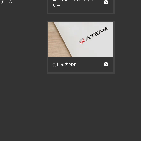
イチーム
リー
ー
会社案内PDF