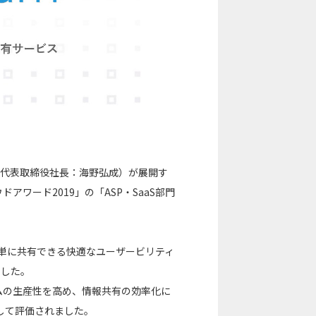
区、代表取締役社長：海野弘成）が展開す
ラウドアワード2019」の「ASP・SaaS部門
、簡単に共有できる快適なユーザービリティ
ました。
・チームの生産性を高め、情報共有の効率化に
して評価されました。