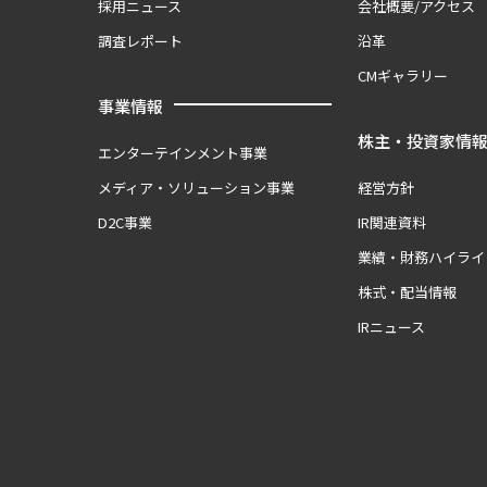
採用ニュース
会社概要/アクセス
調査レポート
沿革
CMギャラリー
事業情報
株主・投資家情
エンターテインメント事業
メディア・ソリューション事業
経営方針
D2C事業
IR関連資料
業績・財務ハイライ
株式・配当情報
IRニュース