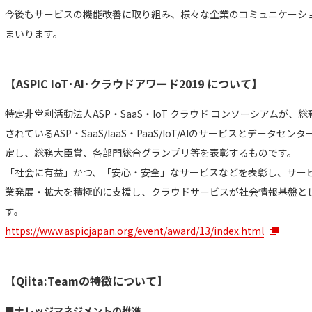
今後もサービスの機能改善に取り組み、様々な企業のコミュニケーシ
まいります。
【ASPIC IoT･AI･クラウドアワード2019 について】
特定非営利活動法人ASP・SaaS・IoT クラウド コンソーシアムが
されているASP・SaaS/IaaS・PaaS/IoT/AIのサービスとデー
定し、総務大臣賞、各部門総合グランプリ等を表彰するものです。
「社会に有益」かつ、「安心・安全」なサービスなどを表彰し、サー
業発展・拡大を積極的に支援し、クラウドサービスが社会情報基盤と
す。
https://www.aspicjapan.org/event/award/13/index.html
【Qiita:Teamの特徴について】
■ナレッジマネジメントの推進