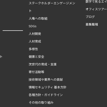
数字で見るエ
ステークホルダーエンゲージメン
オフィスツア
ト
ブログ
人権への取組
募集職種
SDGs
報
人材開発
人材育成
多様性
ト
健康と安全
次世代の育成・支援
寄付活動等
技術領域や業界への貢献
情報セキュリティ 基本方針
各種方針・ガイドライン
その他の取り組み