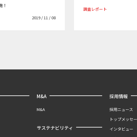
施！
調査レポート
2019 / 11 / 08
M&A
採用情報
M&A
採用ニュース
トップメッセ
サステナビリティ
インタビュー