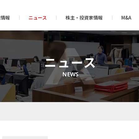
業情報
ニュース
株主・投資家情報
M&A
ニュース
NEWS