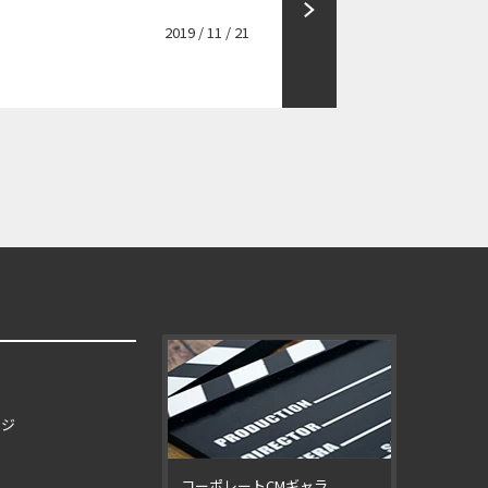
2019 / 11 / 21
ージ
コーポレートCMギャラ