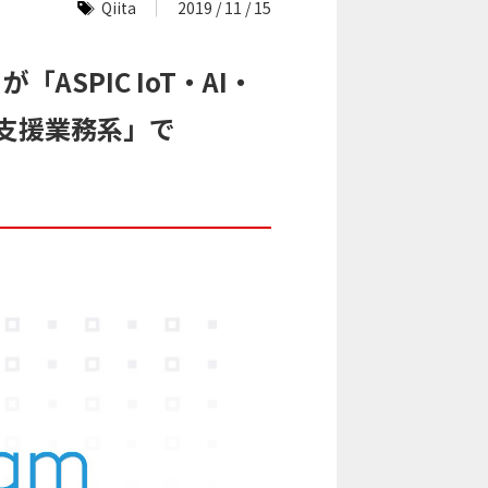
Qiita
2019 / 11 / 15
「ASPIC IoT・AI・
門 支援業務系」で