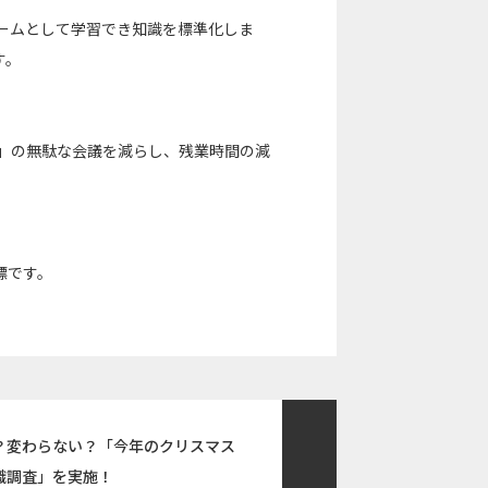
、チームとして学習でき知識を標準化しま
す。
だけ」の無駄な会議を減らし、残業時間の減
標です。
？変わらない？「今年のクリスマス
識調査」を実施！