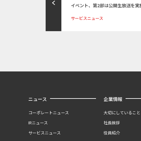
イベント、第2部は公開生放送を実
サービスニュース
ニュース
企業情報
コーポレートニュース
大切にしていること
IRニュース
社長挨拶
サービスニュース
役員紹介