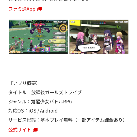
ファミ通App
【アプリ概要】
タイトル：放課後ガールズトライブ
ジャンル：覚醒少女バトルRPG
対応OS：iOS / Android
サービス形態：基本プレイ無料（一部アイテム課金あり）
公式サイト