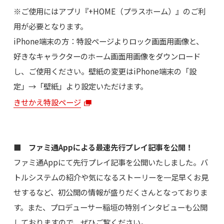
※ご使用にはアプリ『+HOME（プラスホーム）』のご利
用が必要となります。
iPhone端末の方：特設ページよりロック画面用画像と、
好きなキャラクターのホーム画面用画像をダウンロード
し、ご使用ください。壁紙の変更はiPhone端末の「設
定」→「壁紙」より設定いただけます。
きせかえ特設ページ
■ ファミ通Appによる最速先行プレイ記事を公開！
ファミ通Appにて先行プレイ記事を公開いたしました。バ
トルシステムの紹介や気になるストーリーを一足早くお見
せするなど、初公開の情報が盛りだくさんとなっておりま
す。また、プロデューサー稲垣の特別インタビューも公開
しておりますので、ぜひご覧ください。