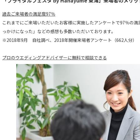
「ブライダルフェスタ by Hanayume 東海」来場者のメリッ
過去ご来場者の満足度97％
これまでにご来場いただいたお客様に実施したアンケートで97％の満
っかけになった」などの感想も多数いただいております。
※2018年9月 自社調べ、2018年開催来場者アンケート（662人分）
プロのウエディングアドバイザーに無料で相談できる