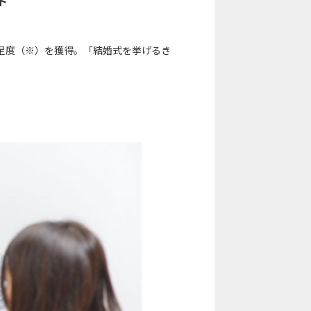
ト
足度（※）を獲得。「結婚式を挙げるき