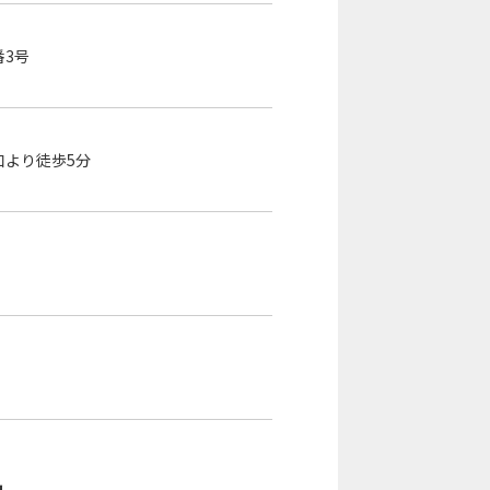
番3号
口より徒歩5分