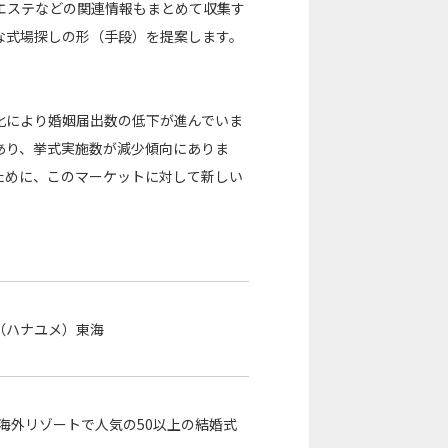
エステなどの関連情報もまとめて収集す
な式場探しの形（手段）を提案します。
化により婚姻届出数の低下が進んでいま
あり、挙式実施数が減少傾向にありま
ために、このマーケットに対して新しい
me（ハナユメ）東海
海外リゾートで人気の50以上の結婚式