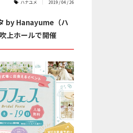
ハナユメ
2019 / 04 / 26
y Hanayume（ハ
）吹上ホールで開催