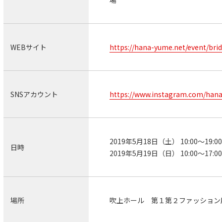
場
WEBサイト
https://hana-yume.net/event/bri
SNSアカウント
https://www.instagram.com/han
2019年5月18日（土） 10:00～19:0
日時
2019年5月19日（日） 10:00～17:0
場所
吹上ホール 第１第２ファッション