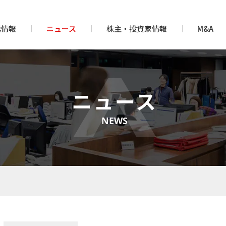
業情報
ニュース
株主・投資家情報
M&A
ニュース
NEWS