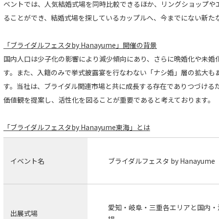
ベントでは、人気結婚式場を同時比較できるほか、リングショップや
ることができ、結婚式場を探しているカップルへ、今までにない新た
「ブライダルフェスタby Hanayume」開催の背景
国内人口は少子化の影響により減少傾向にあり、さらに晩婚化や未婚
す。また、入籍のみで挙式披露宴を行なわない「ナシ婚」層の拡大も
す。当社は、ブライダル関連市場と共に成長する存在でありつづける
価値観を提案し、活性化を図ることが重要であると考えております。
「ブライダルフェスタby Hanayume東海」とは
イベント名
ブライダルフェスタ by Hanayu
愛知・岐阜・三重各エリアと国内・
出展式場