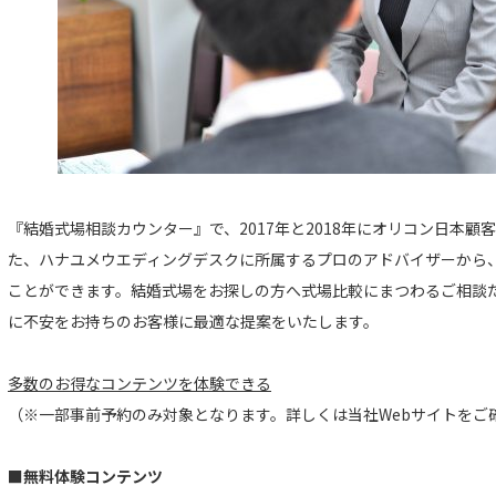
『結婚式場相談カウンター』で、2017年と2018年にオリコン日本顧
た、ハナユメウエディングデスクに所属するプロのアドバイザーから
ことができます。結婚式場をお探しの方へ式場比較にまつわるご相談
に不安をお持ちのお客様に最適な提案をいたします。
多数のお得なコンテンツを体験できる
（※一部事前予約のみ対象となります。詳しくは当社Webサイトをご
■無料体験コンテンツ