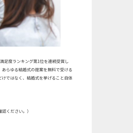
客満足度ランキング第1位を連続受賞し
、あらゆる結婚式の提案を無料で受ける
だけではなく、結婚式を挙げること自体
確認ください。）