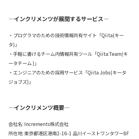
―インクリメンツが展開するサービス―
・プログラマのための技術情報共有サイト「Qiita(キー
タ)」
・手軽に書けるチーム内情報共有ツール「Qiita:Team(キ
ータチーム )」
・エンジニアのための採用サービス「Qiita Jobs(キータ
ジョブズ)」
―インクリメンツ概要―
会社名: Increments株式会社
所在地: 東京都港区港南2-16-1 品川イーストワンタワー8F