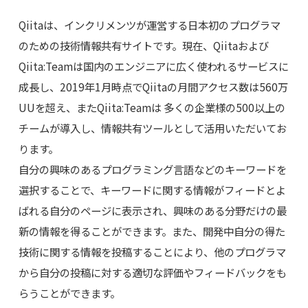
Qiitaは、インクリメンツが運営する日本初のプログラマ
のための技術情報共有サイトです。現在、Qiitaおよび
Qiita:Teamは国内のエンジニアに広く使われるサービスに
成長し、2019年1月時点でQiitaの月間アクセス数は560万
UUを超え、またQiita:Teamは 多くの企業様の500以上の
チームが導入し、情報共有ツールとして活用いただいてお
ります。
自分の興味のあるプログラミング言語などのキーワードを
選択することで、キーワードに関する情報がフィードとよ
ばれる自分のページに表示され、興味のある分野だけの最
新の情報を得ることができます。また、開発中自分の得た
技術に関する情報を投稿することにより、他のプログラマ
から自分の投稿に対する適切な評価やフィードバックをも
らうことができます。