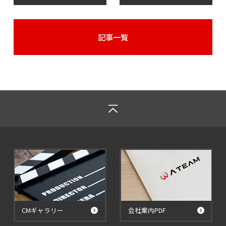
記事一覧
CMギャラリー
会社案内PDF