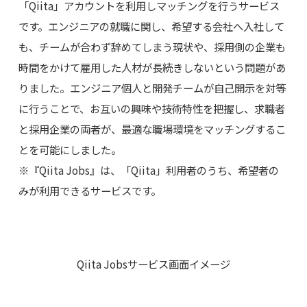
「Qiita」アカウントを利用しマッチングを行うサービス
です。エンジニアの就職に関し、希望する会社へ入社して
も、チームが合わず辞めてしまう現状や、採用側の企業も
時間をかけて雇用した人材が長続きしないという問題があ
りました。エンジニア個人と開発チームが自己開示を対等
に行うことで、お互いの興味や技術特性を把握し、求職者
と採用企業の両者が、最適な職場環境をマッチングするこ
とを可能にしました。
※『Qiita Jobs』は、「Qiita」利用者のうち、希望者の
みが利用できるサービスです。
Qiita Jobsサービス画面イメージ