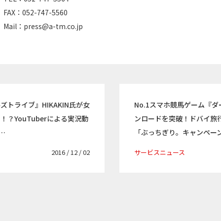
FAX：052-747-5560
Mail：
press@a-tm.co.jp
トライブ』HIKAKIN氏が女
No.1スマホ競馬ゲーム『
？YouTuberによる実況動
ンロードを突破！ドバイ旅
…
「ぶっちぎり。キャンペー
2016 / 12 / 02
サービスニュース