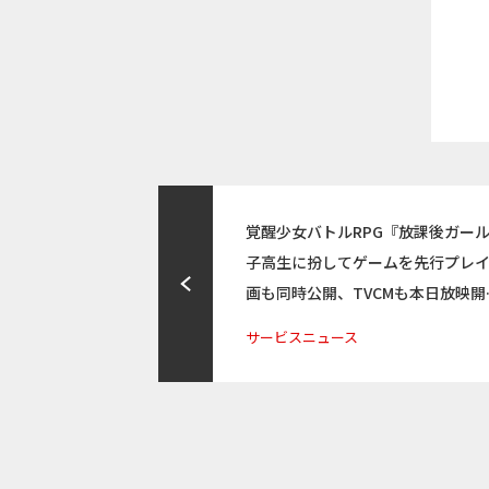
覚醒少女バトルRPG『放課後ガールズ
子高生に扮してゲームを先行プレイ！
画も同時公開、TVCMも本日放映開
サービスニュース