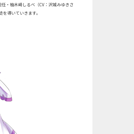
任・柚木崎しるべ（CV：沢城みゆきさ
徒を導いていきます。