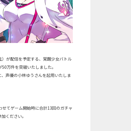
生）が配信を予定する、覚醒少女バトル
が50万件を突破いたしました。
に、声優の小林ゆうさんを起用いたしま
わせてゲーム開始時に合計13回のガチャ
参加ください。