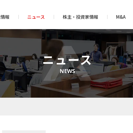
業情報
ニュース
株主・投資家情報
M&A
ニュース
NEWS