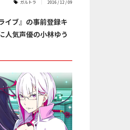
ガルトラ
2016 / 12 / 09
トライブ』の事前登録キ
たに人気声優の小林ゆう