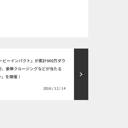
ダービーインパクト』が累計900万ダウ
行、豪華クルージングなどが当たる
ン」を開催！
2016 / 12 / 14