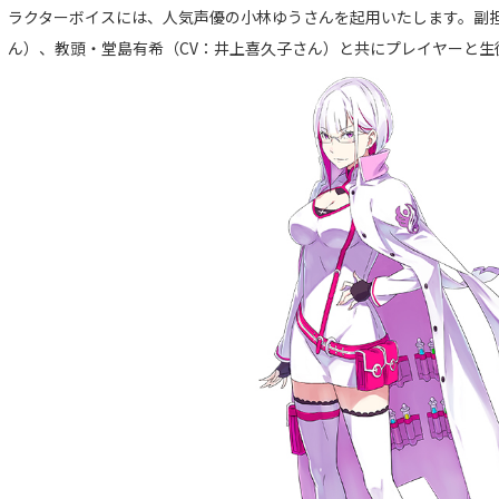
ラクターボイスには、人気声優の小林ゆうさんを起用いたします。副担
ん）、教頭・堂島有希（CV：井上喜久子さん）と共にプレイヤーと生