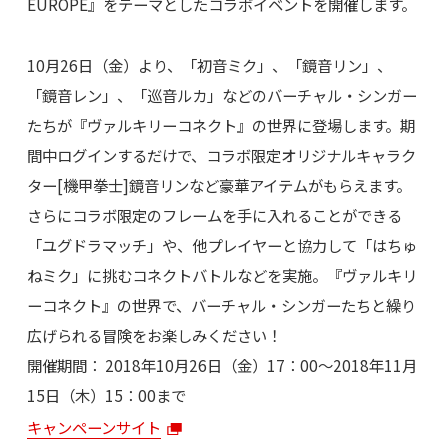
EUROPE』をテーマとしたコラボイベントを開催します。
10月26日（金）より、「初音ミク」、「鏡音リン」、
「鏡音レン」、「巡音ルカ」などのバーチャル・シンガー
たちが『ヴァルキリーコネクト』の世界に登場します。期
間中ログインするだけで、コラボ限定オリジナルキャラク
ター[機甲拳士]鏡音リンなど豪華アイテムがもらえます。
さらにコラボ限定のフレームを手に入れることができる
「ユグドラマッチ」や、他プレイヤーと協力して「はちゅ
ねミク」に挑むコネクトバトルなどを実施。『ヴァルキリ
ーコネクト』の世界で、バーチャル・シンガーたちと繰り
広げられる冒険をお楽しみください！
開催期間： 2018年10月26日（金）17：00～2018年11月
15日（木）15：00まで
キャンペーンサイト