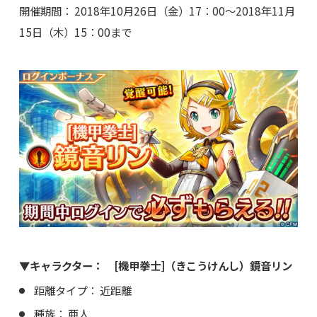
開催期間： 2018年10月26日（金）17：00～2018年11月
15日（木）15：00まで
▼キャラクター： [機甲拳士]（きこうけんし）鏡音リン
距離タイプ： 近距離
種族： 亜人