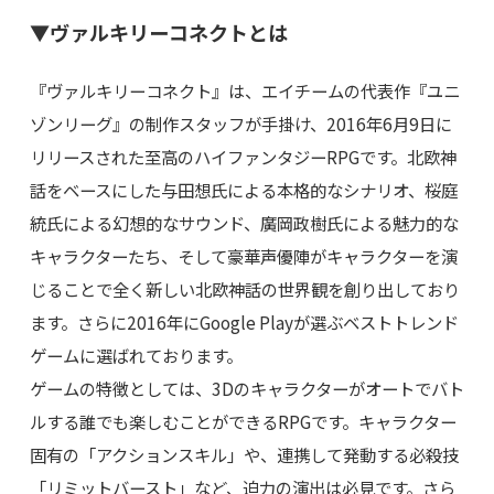
▼ヴァルキリーコネクトとは
『ヴァルキリーコネクト』は、エイチームの代表作『ユニ
ゾンリーグ』の制作スタッフが手掛け、2016年6月9日に
リリースされた至高のハイファンタジーRPGです。北欧神
話をベースにした与田想氏による本格的なシナリオ、桜庭
統氏による幻想的なサウンド、廣岡政樹氏による魅力的な
キャラクターたち、そして豪華声優陣がキャラクターを演
じることで全く新しい北欧神話の世界観を創り出しており
ます。さらに2016年にGoogle Playが選ぶベストトレンド
ゲームに選ばれております。
ゲームの特徴としては、3Dのキャラクターがオートでバト
ルする誰でも楽しむことができるRPGです。キャラクター
固有の「アクションスキル」や、連携して発動する必殺技
「リミットバースト」など、迫力の演出は必見です。さら