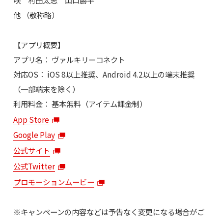
咲 村田太志 山口勝平
他 （敬称略）
【アプリ概要】
アプリ名： ヴァルキリーコネクト
対応OS： iOS 8以上推奨、Android 4.2以上の端末推奨
（一部端末を除く）
利用料金： 基本無料（アイテム課金制）
App Store
Google Play
公式サイト
公式Twitter
プロモーションムービー
※キャンペーンの内容などは予告なく変更になる場合がご