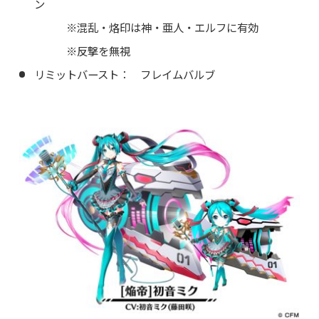
ン
※混乱・烙印は神・亜人・エルフに有効
※反撃を無視
リミットバースト： フレイムバルブ