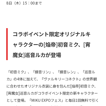
8日（木）15：00まで
コラボイベント限定オリジナルキ
ャラクターの[焔帝]初音ミク、[宵
魔女]巡音ルカが登場
「初音ミク」、「鏡音リン」、「鏡音レン」、「巡音ル
カ」の4体に加えて、『ヴァルキリーコネクト』の世界観
に合わせたオリジナル衣装に身を包んだ[焔帝]初音ミク、
[宵魔女]巡音ルカがコラボイベント限定の新キャラクター
として登場。「MIKU EXPOフェス」と毎日1回無料で引く