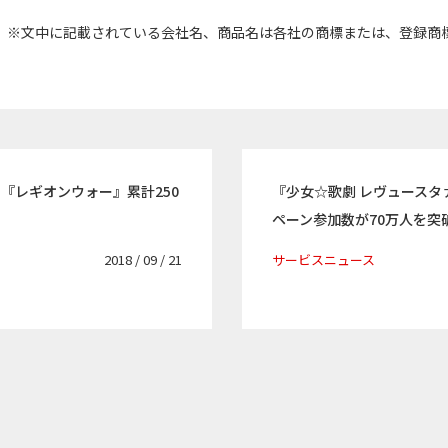
※文中に記載されている会社名、商品名は各社の商標または、登録商
『レギオンウォー』累計250
『少女☆歌劇 レヴュースタァラ
ペーン参加数が70万人を突
2018 / 09 / 21
サービスニュース