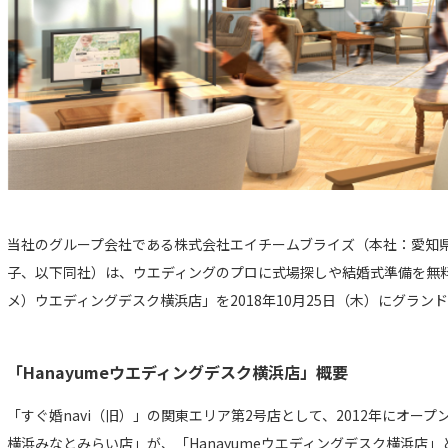
当社のグループ会社である株式会社エイチームブライズ（本社：愛知
子、以下同社）は、ウエディングのプロに式場探しや結婚式準備を無料で
メ）ウエディングデスク横浜店」を2018年10月25日（木）にグラン
「Hanayumeウエディングデスク横浜店」概要
「すぐ婚navi（旧）」の関東エリア第2号店として、2012年にオープン
横浜みなとみらい店」が、「Hanayumeウエディングデスク横浜店