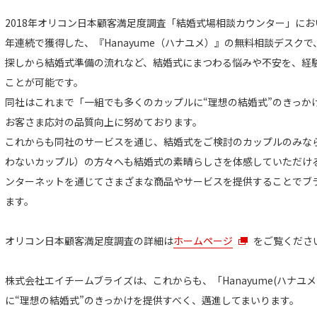
2018年オリコン日本顧客満足度調査「結婚式場相談カウンター」にお
年連続で獲得した、『Hanayume（ハナユメ）』の無料相談デスク
探しから結婚式準備の流れなど、結婚式にまつわる悩みや不安を、経
ことが可能です。
同社はこれまで「一組でも多くのカップルに“理想の結婚式”のきっか
お客さま応対の品質向上に努めております。
これからも同社のサービスを通じ、結婚式をご検討のカップルのみなら
わないカップル）の方々へも結婚式の素晴らしさを体感していただけ
ンターネットを通じてさまざまな商品やサービスを提供することでブ
ます。
オリコン日本顧客満足度調査の詳細は
ホームページ
をご覧くださ
株式会社エイチームブライズは、これからも、「Hanayume(ハナユ
に“理想の結婚式”のきっかけを提供すべく、邁進してまいります。