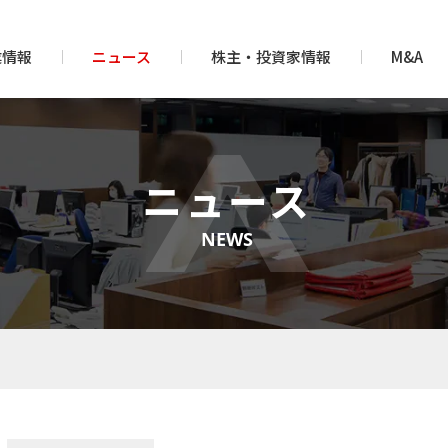
業情報
ニュース
株主・投資家情報
M&A
ニュース
NEWS