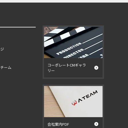
ージ
コーポレートCMギャラ
イチーム
リー
ー
会社案内PDF