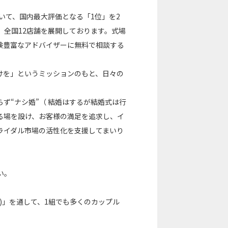
いて、国内最大評価となる「1位」を2
で、全国12店舗を展開しております。式場
験豊富なアドバイザーに無料で相談する
けを」というミッションのもと、日々の
ず“ナシ婚”（ 結婚はするが結婚式は行
る場を設け、お客様の満足を追求し、イ
ライダル市場の活性化を支援してまいり
い。
メ)」を通して、1組でも多くのカップル