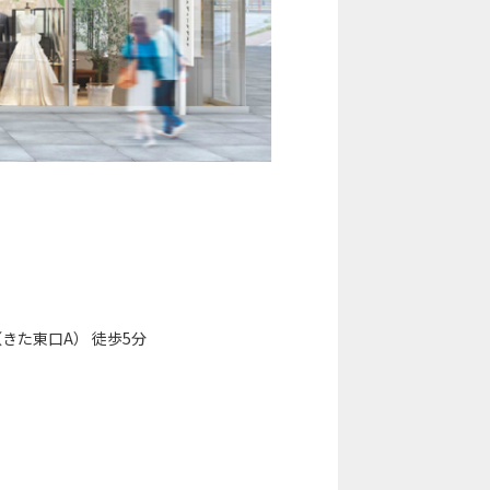
きた東⼝A） 徒歩5分