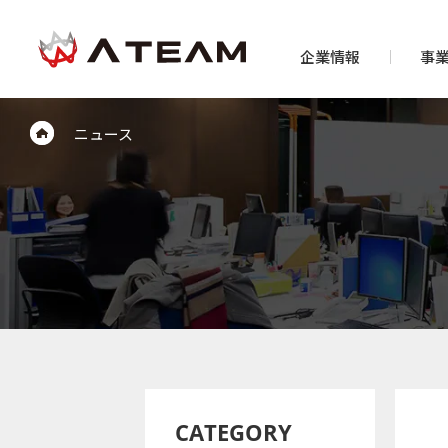
企業情報
事
ニュース
CATEGORY