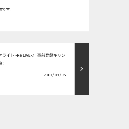
標です。
イト -Re LIVE-』 事前登録キャン
破！
2018 / 09 / 25