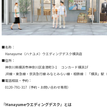
■名称：
Hanayume（ハナユメ）ウエディングデスク横浜店
■住所：
神奈川県横浜市神奈川区金港町3-1 コンカード横浜1F
JR線・東急線・京浜急⾏線 みなとみらい線・相鉄線 ：「横浜」駅（
■電話相談・予約：
0120-791-317（予約・お問い合わせ専用）
『Hanayumeウエディングデスク』とは