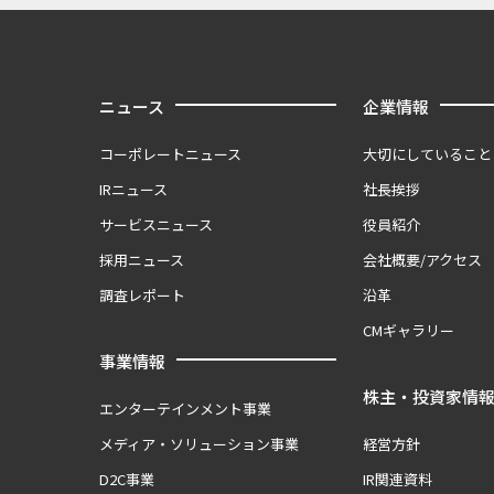
ニュース
企業情報
コーポレートニュース
大切にしていること
IRニュース
社長挨拶
サービスニュース
役員紹介
採用ニュース
会社概要/アクセス
調査レポート
沿革
CMギャラリー
事業情報
株主・投資家情
エンターテインメント事業
メディア・ソリューション事業
経営方針
D2C事業
IR関連資料