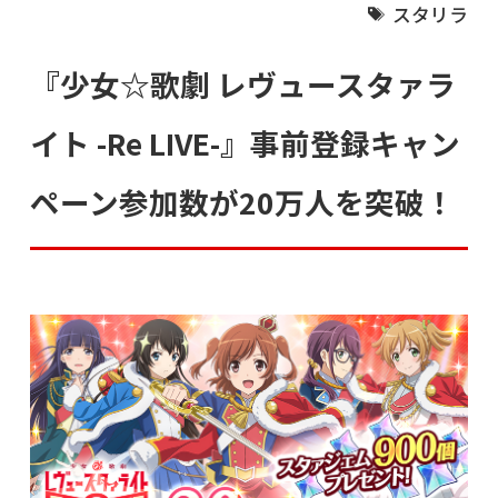
スタリラ
『少女☆歌劇 レヴュースタァラ
イト -Re LIVE-』事前登録キャン
ペーン参加数が20万人を突破！