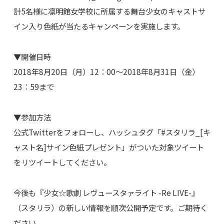
計5名様に凛明館女学校に所属する舞台少女のキャストサ
イン入り色紙が当たるキャンペーンを実施します。
▼開催日時
2018年8月20日（月）12：00～2018年8月31日（金）
23：59まで
▼参加方法
公式Twitterをフォローし、ハッシュタグ「#スタリラ_[キ
ャスト名]サイン色紙プレゼント」がついた対象ツイート
をリツイートしてください。
今後も『少女☆歌劇 レヴュースタァライト -Re LIVE-』
（スタリラ）の新しい情報を順次公開予定です。ご期待く
ださい。