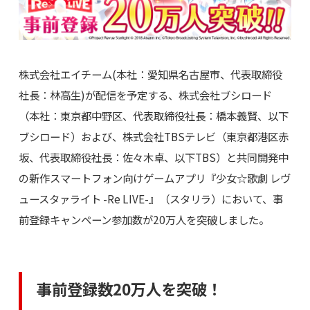
株式会社エイチーム(本社：愛知県名古屋市、代表取締役
社長：林高生)が配信を予定する、株式会社ブシロード
（本社：東京都中野区、代表取締役社長：橋本義賢、以下
ブシロード）および、株式会社TBSテレビ（東京都港区赤
坂、代表取締役社長：佐々木卓、以下TBS）と共同開発中
の新作スマートフォン向けゲームアプリ『少女☆歌劇 レヴ
ュースタァライト -Re LIVE-』（スタリラ）において、事
前登録キャンペーン参加数が20万人を突破しました。
事前登録数20万人を突破！