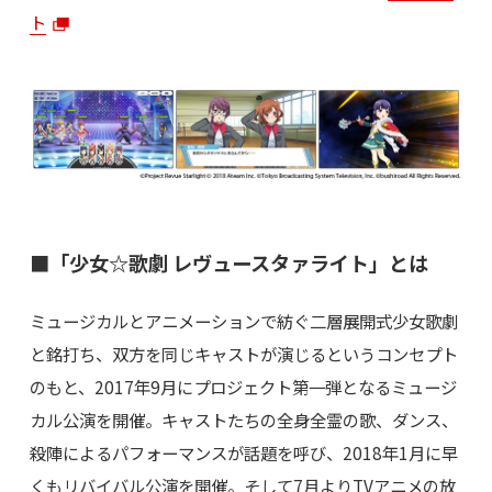
ト
■「少女☆歌劇 レヴュースタァライト」とは
ミュージカルとアニメーションで紡ぐ二層展開式少女歌劇
と銘打ち、双方を同じキャストが演じるというコンセプト
のもと、2017年9月にプロジェクト第一弾となるミュージ
カル公演を開催。キャストたちの全身全霊の歌、ダンス、
殺陣によるパフォーマンスが話題を呼び、2018年1月に早
くもリバイバル公演を開催。そして7月よりTVアニメの放