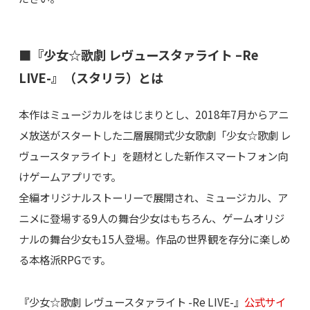
■『少女☆歌劇 レヴュースタァライト –Re
LIVE-』（スタリラ）とは
本作はミュージカルをはじまりとし、2018年7月からアニ
メ放送がスタートした二層展開式少女歌劇「少女☆歌劇 レ
ヴュースタァライト」を題材とした新作スマートフォン向
けゲームアプリです。
全編オリジナルストーリーで展開され、ミュージカル、ア
ニメに登場する9人の舞台少女はもちろん、ゲームオリジ
ナルの舞台少女も15人登場。作品の世界観を存分に楽しめ
る本格派RPGです。
『少女☆歌劇 レヴュースタァライト -Re LIVE-』
公式サイ