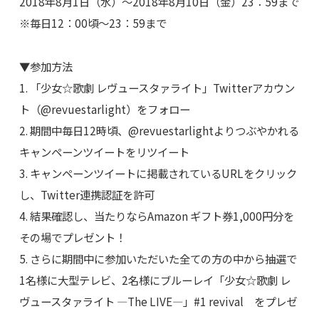
2018年8月1日（水）～2018年8月10日（金）23：59まで
※毎日12：00頃～23：59まで
▼参加方法
1. 「少女☆歌劇 レヴュースタァライト」Twitterアカウン
ト（@revuestarlight）をフォロー
2. 期間中毎日12時頃、@revuestarlightよりつぶやかれる
キャンペーンツイートをリツイート
3. キャンペーンツイートに掲載されているURLをクリック
し、Twitter連携認証を許可
4. 結果確認し、当たりならAmazon ギフト券1,000円分を
その場でプレゼント！
5. さらに期間中に参加いただいた全ての方の中から抽選で
1名様に大型テレビ、2名様にブルーレイ「少女☆歌劇 レ
ヴュースタァライト ―The LIVE―」#1 revival をプレゼ