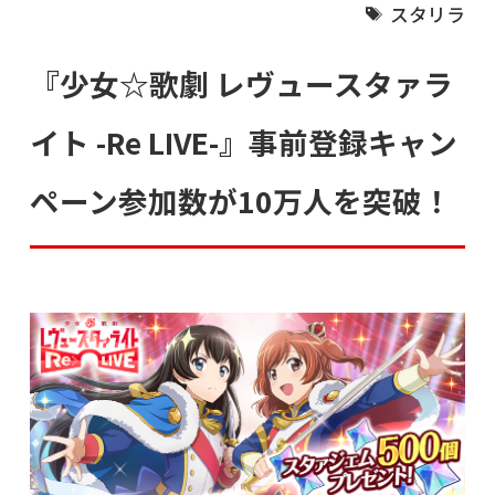
スタリラ
『少女☆歌劇 レヴュースタァラ
イト -Re LIVE-』事前登録キャン
ペーン参加数が10万人を突破！