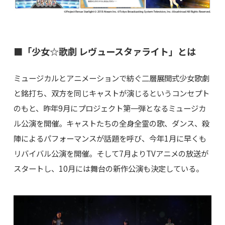
■「少女☆歌劇 レヴュースタァライト」とは
ミュージカルとアニメーションで紡ぐ二層展開式少女歌劇
と銘打ち、双方を同じキャストが演じるというコンセプト
のもと、昨年9月にプロジェクト第一弾となるミュージカ
ル公演を開催。キャストたちの全身全霊の歌、ダンス、殺
陣によるパフォーマンスが話題を呼び、今年1月に早くも
リバイバル公演を開催。そして7月よりTVアニメの放送が
スタートし、10月には舞台の新作公演も決定している。