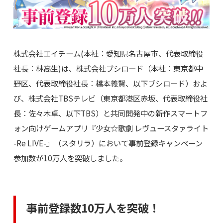
株式会社エイチーム(本社：愛知県名古屋市、代表取締役
社長：林高生)は、株式会社ブシロード（本社：東京都中
野区、代表取締役社長：橋本義賢、以下ブシロード）およ
び、株式会社TBSテレビ（東京都港区赤坂、代表取締役社
長：佐々木卓、以下TBS）と共同開発中の新作スマートフ
ォン向けゲームアプリ『少女☆歌劇 レヴュースタァライト
-Re LIVE-』（スタリラ）において事前登録キャンペーン
参加数が10万人を突破しました。
事前登録数10万人を突破！