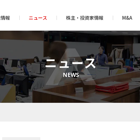
業情報
ニュース
株主・投資家情報
M&A
ニュース
NEWS