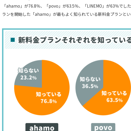
「ahamo」が76.8％、「povo」が63.5％、「LINEMO」が63
ランを開始した「ahamo」が最もよく知られている新料金プランと