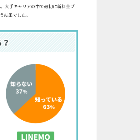
％でした。大手キャリアの中で最初に新料金プ
いう結果でした。