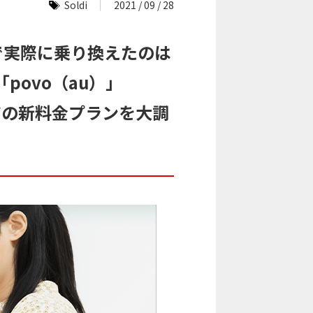
Soldi
2021 / 09 / 28
で実際に乗り換えたのは
「povo（au）」
リアの新料金プランを大調