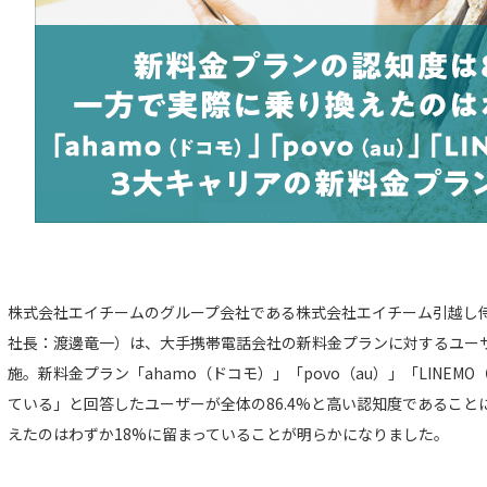
株式会社エイチームのグループ会社である株式会社エイチーム引越し
社長：渡邊竜一）は、大手携帯電話会社の新料金プランに対するユー
施。新料金プラン「ahamo（ドコモ）」「povo（au）」「LINE
ている」と回答したユーザーが全体の86.4%と高い認知度であるこ
えたのはわずか18%に留まっていることが明らかになりました。