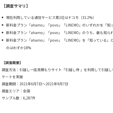
【調査サマリ】
現在利用している通信サービス第1位はドコモ（31.2%）
新料金プラン「ahamo」「povo」「LINEMO」のいずれかを「知
新料金プラン「ahamo」「povo」「LINEMO」のうち、最も知
新料金プラン「ahamo」「povo」「LINEMO」を「知ってい
のはわずか18%
【調査概要】
調査方法：引越し一括見積もりサイト「引越し侍 」を利用して引越し
ケートを実施
調査期間：2021年6月7日～2021年9月7日
調査エリア：全国
サンプル数：6,287件