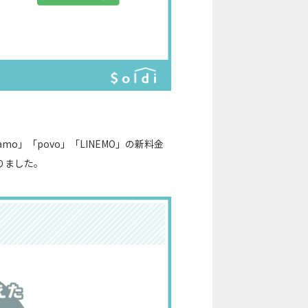
o」「povo」「LINEMO」の新料金
りました。