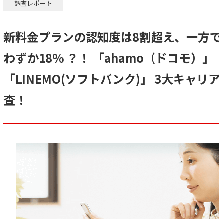
調査レポート
新料金プランの認知度は8割超え、一方
わずか18% ？！ 「ahamo（ドコモ）」
「LINEMO(ソフトバンク)」 3大キャ
査！