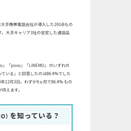
)」は大手携帯電話会社が導入した20GBもの
す。大手キャリア3社の安定した通話品
o」「povo」「LINEMO」 のいずれの
ている」と回答したのは86.4%でした
12月3日。わずか9ヵ月で86.4% もの
が伺えます。