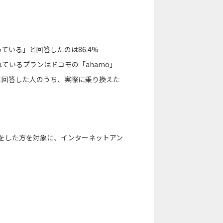
っている」と回答したのは86.4%
られているプランはドコモの「ahamo」
る」と回答した人のうち、実際に乗り換えた
をした方を対象に、インターネットアン