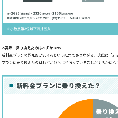
2.実際に乗り換えたのはわずか18%
新料金プランの認知度が86.4%という結果でありながら、実際に「aham
プランに乗り換えたのはわずか18%に留まっていることが明らかにな