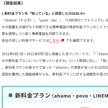
【調査結果】
1.新料金プランを「知っている」と回答したのは86.4%
「ahamo（ドコモ）」「povo（au）」 「LINEMO(ソフトバンク
の大容量をお値打ちで利用できる携帯電話の格安料金プランのことで
質を使用しつつ安く携帯電話を利用できます。
各社の詳しい料金やサービスは
こちら
でも確認できます。
2021年6月7日～2021年9月7日に実施した当アンケートで、『「aham
かの新料金プランについて知っていますか』という質問に対し、「知っ
。新料金プランの皮きりであった「ahamo」の発表があったのは2020年
認知を獲得した調査結果からも、新料金プランに対する話題性の高さ