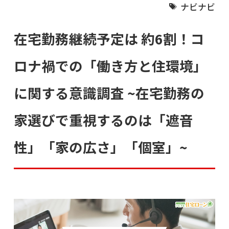
ナビナビ
在宅勤務継続予定は 約6割！コ
ロナ禍での「働き方と住環境」
に関する意識調査 ~在宅勤務の
家選びで重視するのは「遮音
性」「家の広さ」「個室」~