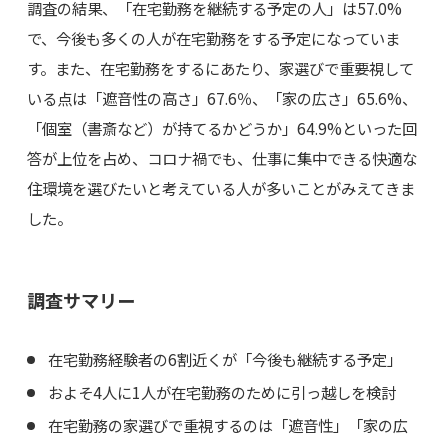
調査の結果、「在宅勤務を継続する予定の人」は57.0%
で、今後も多くの人が在宅勤務をする予定になっていま
す。また、在宅勤務をするにあたり、家選びで重要視して
いる点は「遮音性の高さ」67.6％、「家の広さ」65.6%、
「個室（書斎など）が持てるかどうか」64.9%といった回
答が上位を占め、コロナ禍でも、仕事に集中できる快適な
住環境を選びたいと考えている人が多いことがみえてきま
した。
調査サマリー
在宅勤務経験者の6割近くが「今後も継続する予定」
およそ4人に1人が在宅勤務のために引っ越しを検討
在宅勤務の家選びで重視するのは「遮音性」「家の広