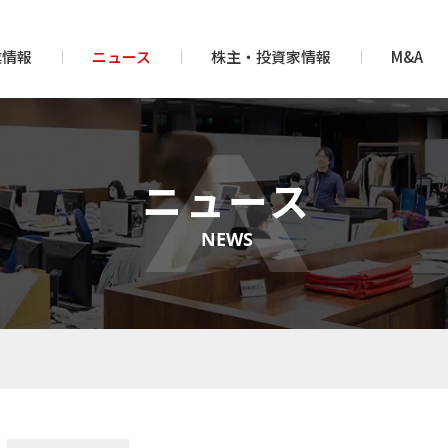
業情報
ニュース
株主・投資家情報
M&A
ニュース
NEWS