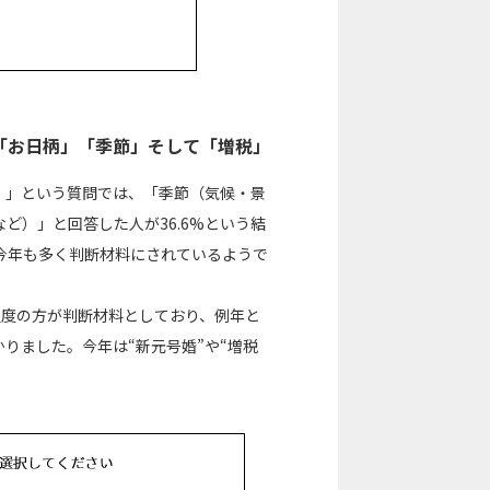
「お日柄」「季節」そして「増税」
。」という質問では、「季節（気候・景
ど）」と回答した人が36.6%という結
今年も多く判断材料にされているようで
程度の方が判断材料としており、例年と
りました。今年は“新元号婚”や“増税