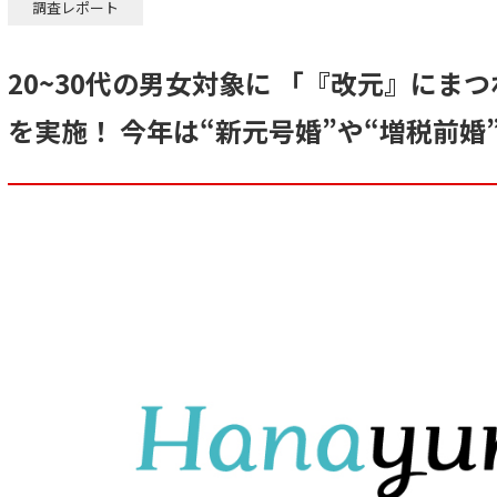
調査レポート
20~30代の男女対象に 「『改元』にま
を実施！ 今年は“新元号婚”や“増税前婚