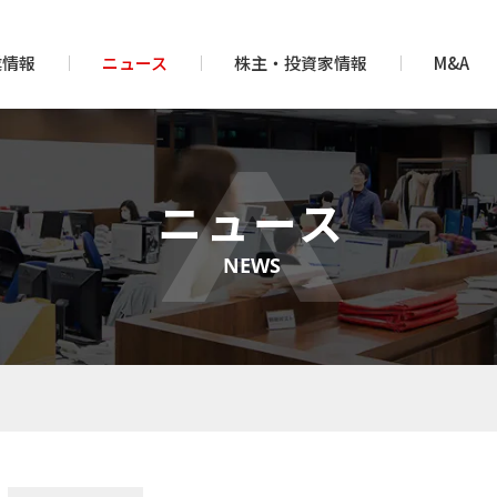
業情報
ニュース
株主・投資家情報
M&A
ニュース
NEWS