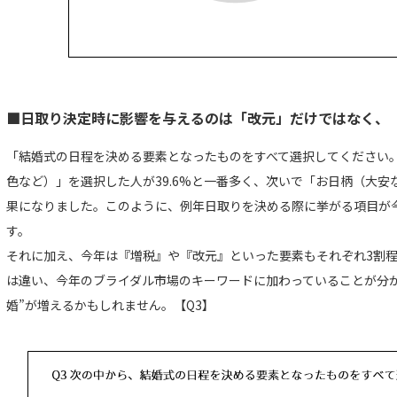
■日取り決定時に影響を与えるのは「改元」だけではなく、
「結婚式の日程を決める要素となったものをすべて選択してください
色など）」を選択した人が39.6%と一番多く、次いで「お日柄（大安な
果になりました。このように、例年日取りを決める際に挙がる項目が
す。
それに加え、今年は『増税』や『改元』といった要素もそれぞれ3割
は違い、今年のブライダル市場のキーワードに加わっていることが分か
婚”が増えるかもしれません。【Q3】