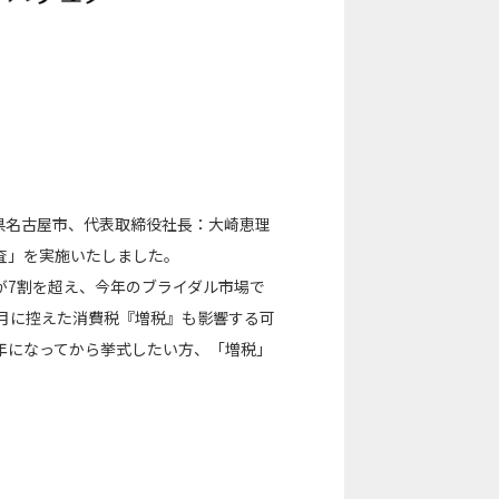
県名古屋市、代表取締役社長：大崎恵理
調査」を実施いたしました。
が7割を超え、今年のブライダル市場で
月に控えた消費税『増税』も影響する可
年になってから挙式したい方、「増税」