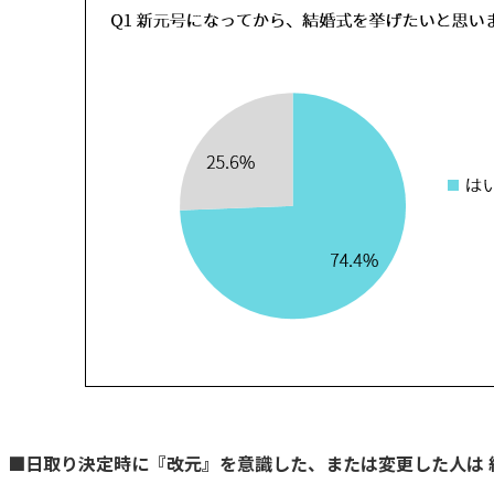
■日取り決定時に『改元』を意識した、または変更した人は 約