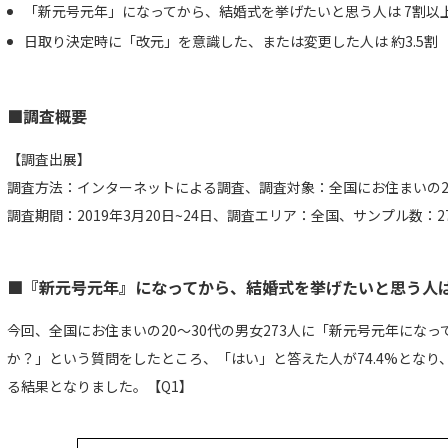
「新元号元年」になってから、結婚式を挙げたいと思う人は 7割以
日取り決定時に「改元」を意識した、または変更した人は 約3.5割
■調査概要
【調査出展】
調査方法：インターネットによる調査、調査対象：全国にお住まいの2
調査期間：2019年3月20日~24日、調査エリア：全国、サンプル数：2
■『新元号元年』になってから、結婚式を挙げたいと思う人は
今回、全国にお住まいの20～30代の男女273人に「新元号元年にな
か？」という質問をしたところ、「はい」と答えた人が74.4%とな
る結果となりました。【Q1】