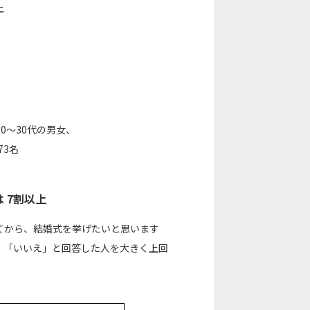
上
0～30代の男女、
73名
 7割以上
ってから、結婚式を挙げたいと思います
り、「いいえ」と回答した人を大きく上回