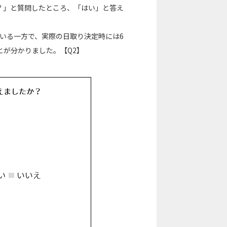
？」と質問したところ、「はい」と答え
いる一方で、実際の日取り決定時には6
が分かりました。【Q2】