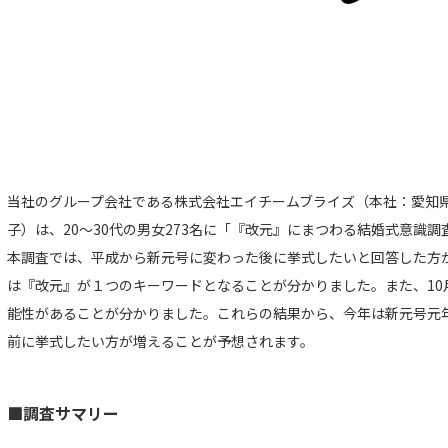
当社のグループ会社である株式会社エイチームブライズ（本社：愛知
子）は、20～30代の男女273名に「『改元』にまつわる結婚式意識
本調査では、平成から新元号に変わった後に挙式したいと回答した方
は『改元』が１つのキーワードとなることが分かりました。また、10
能性があることが分かりました。これらの結果から、今年は新元号元
前に挙式したい方が増えることが予想されます。
■調査サマリー