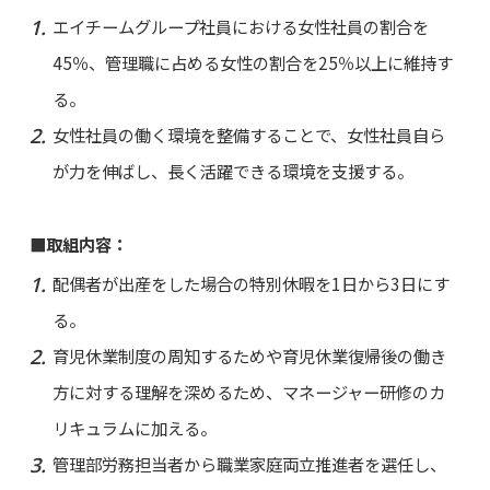
エイチームグループ社員における女性社員の割合を
45％、管理職に占める女性の割合を25％以上に維持す
る。
女性社員の働く環境を整備することで、女性社員自ら
が力を伸ばし、長く活躍できる環境を支援する。
■取組内容：
配偶者が出産をした場合の特別休暇を1日から3日にす
る。
育児休業制度の周知するためや育児休業復帰後の働き
方に対する理解を深めるため、マネージャー研修のカ
リキュラムに加える。
管理部労務担当者から職業家庭両立推進者を選任し、