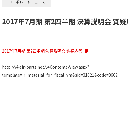
コーポレートニュース
2017年7月期 第2四半期 決算説明会 質
2017年7月期 第2四半期 決算説明会 質疑応答
http://v4.eir-parts.net/v4Contents/View.aspx?
template=ir_material_for_fiscal_ym&sid=31621&code=3662