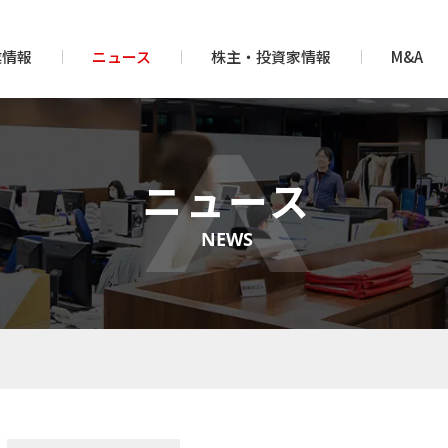
業情報
ニュース
株主・投資家情報
M&A
ニュース
NEWS