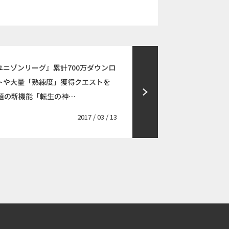
ユニゾンリーグ』累計700万ダウンロ
トや大量「熟練度」獲得クエストを
題の新機能「転生の神…
2017 / 03 / 13