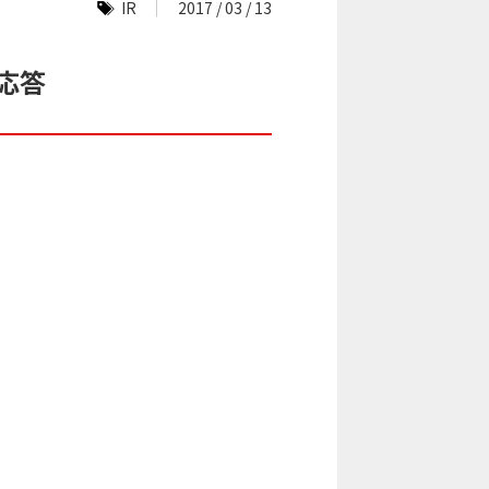
IR
2017 / 03 / 13
疑応答