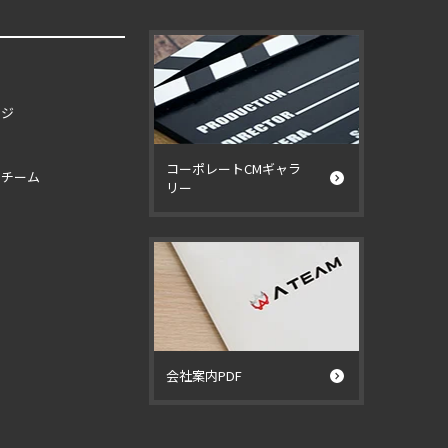
ージ
コーポレートCMギャラ
イチーム
リー
ー
会社案内PDF