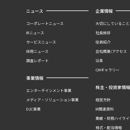
ニュース
企業情報
コーポレートニュース
大切にしていること
IRニュース
社長挨拶
サービスニュース
役員紹介
採用ニュース
会社概要/アクセス
調査レポート
沿革
CMギャラリー
事業情報
株主・投資家情
エンターテインメント事業
メディア・ソリューション事業
経営方針
D2C事業
IR関連資料
業績・財務ハイライ
株式・配当情報