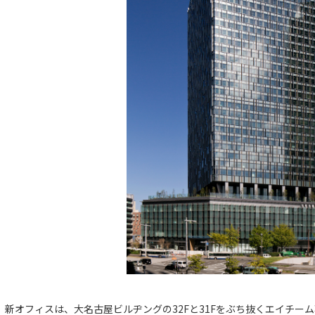
新オフィスは、大名古屋ビルヂングの32Fと31Fをぶち抜くエイチー