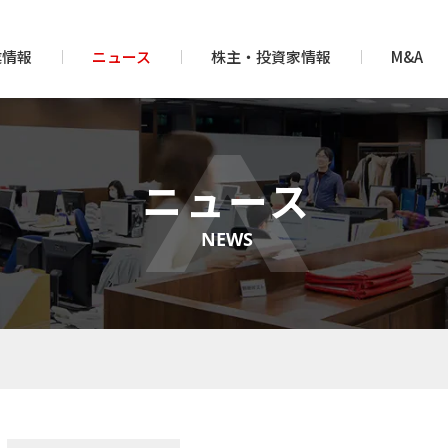
業情報
ニュース
株主・投資家情報
M&A
ニュース
NEWS