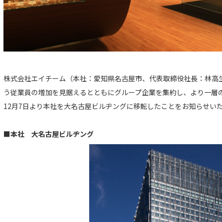
株式会社エイチーム（本社：愛知県名古屋市、代表取締役社長：林高
う従業員の増加を見据えるとともにグループ企業を集約し、より一層の
12月7日より本社を大名古屋ビルヂングに移転したことをお知らせい
■本社 大名古屋ビルヂング