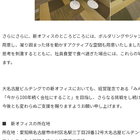
さらにさらに、新オフィスのところどころには、ボルダリングやジャ
用意し、凝り固まった体を動かすアクティブな空間も用意いたしまし
思考を刺激するとともに、社員食堂で食べ過ぎた場合には、これらの
ます。
大名古屋ビルヂングでの新オフィスにおいても、経営理念である「み
「今から100年続く会社にすること」を目指し、さらなる挑戦をし続
今後とも変わらぬご支援を賜りますようお願い申し上げます。
■ 新オフィスの所在地
所在地：愛知県名古屋市中村区名駅三丁目28番12号大名古屋ビルヂン