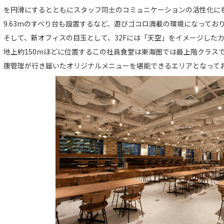
を円滑にするとともにスタッフ同士のコミュニケーションの活性化に
9.63mのすべり台も設置するなど、遊びゴコロ満載の環境になってお
そして、新オフィスの目玉として、32Fには「天空」をイメージした
地上約150mほどに位置するこの社員食堂は東海圏では最上階クラス
康管理が行き届いたオリジナルメニューを堪能できるエリアとなって