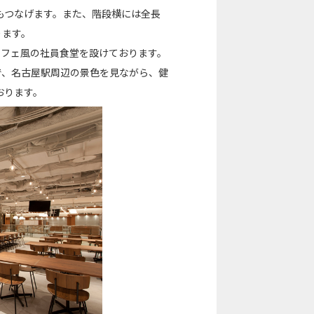
もつなげます。また、階段横には全長
ります。
カフェ風の社員食堂を設けております。
で、名古屋駅周辺の景色を見ながら、健
おります。