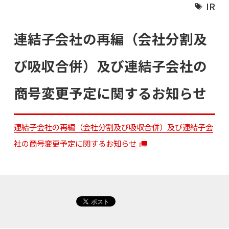
IR
連結子会社の再編（会社分割及
び吸収合併）及び連結子会社の
商号変更予定に関するお知らせ
連結子会社の再編（会社分割及び吸収合併）及び連結子会
社の商号変更予定に関するお知らせ