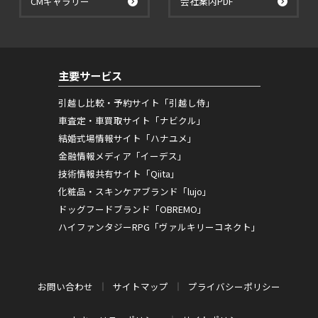
CMギャラリー
会社案内PDF
主要サービス
引越し比較・予約サイト「引越し侍」
車査定・車買取サイト「ナビクル」
結婚式場情報サイト「ハナユメ」
金融情報メディア「イーデス」
技術情報共有サイト「Qiita」
化粧品・スキンケアブランド「lujo」
ドッグフードブランド「OBREMO」
ハイファンタジーRPG「ヴァルキリーコネクト」
お問い合わせ
サイトマップ
プライバシーポリシー