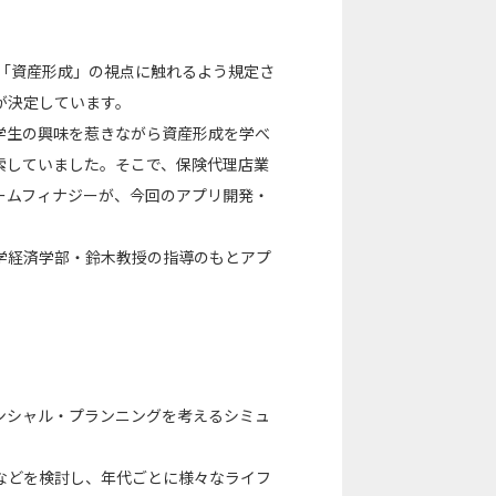
て「資産形成」の視点に触れるよう規定さ
が決定しています。
学生の興味を惹きながら資産形成を学べ
索していました。そこで、保険代理店業
ームフィナジーが、今回のアプリ開発・
学経済学部・鈴木教授の指導のもとアプ
ンシャル・プランニングを考えるシミュ
などを検討し、年代ごとに様々なライフ