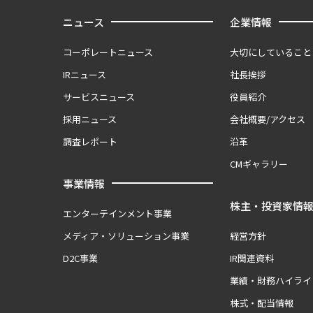
ニュース
企業情報
コーポレートニュース
大切にしていること
IRニュース
社長挨拶
サービスニュース
役員紹介
採用ニュース
会社概要/アクセス
調査レポート
沿革
CMギャラリー
事業情報
株主・投資家情
エンターテインメント事業
メディア・ソリューション事業
経営方針
D2C事業
IR関連資料
業績・財務ハイライ
株式・配当情報