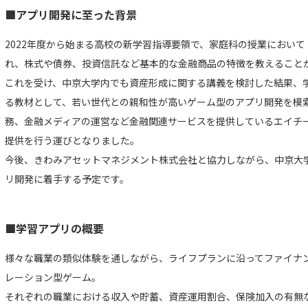
■アプリ開発に至った背景
2022年度から始まる高校の新学習指導要領で、家庭科の授業におい
れ、株式や債券、投資信託など基本的な金融商品の特徴を教えること
これを受け、中京大学内でも資産形成に関する講義を検討した結果、
る教材として、若い世代との親和性が高いゲーム型のアプリ開発を模
務、金融メディアの運営など金融関連サービスを提供しているエイチ
提供を行う運びとなりました。
今後、きわみアセットマネジメント株式会社と協力しながら、中京大
リ開発に着手する予定です。
■学習アプリの概要
様々な職業の類似体験を通しながら、ライフプランに沿ってファイナ
レーション型ゲーム。
それぞれの職業における収入や貯蓄、資産運用割合、保険加入の有無