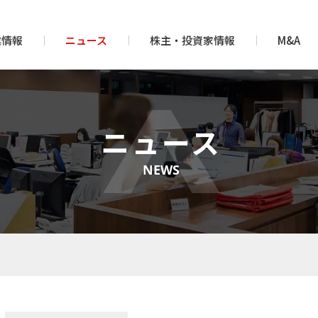
業情報
ニュース
株主・投資家情報
M&A
ニュース
NEWS