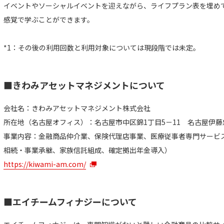
イベントやソーシャルイベントを迎えながら、ライフプラン表を埋め
感覚で学ぶことができます。
*1：その後の利用回数と利用対象については現段階では未定。
■きわみアセットマネジメントについて
会社名：きわみアセットマネジメント株式会社
所在地（名古屋オフィス）：名古屋市中区錦1丁目5－11 名古屋伊藤
事業内容：金融商品仲介業、保険代理店事業、医療従事者専門サービ
相続・事業承継、家族信託組成、確定拠出年金導入）
https://kiwami-am.com/
■エイチームフィナジーについて