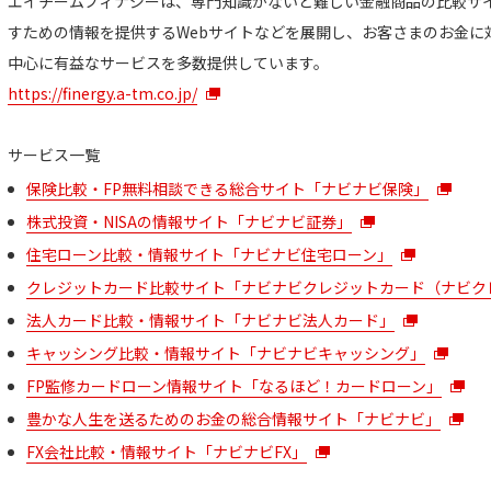
エイチームフィナジーは、専門知識がないと難しい金融商品の比較サ
すための情報を提供するWebサイトなどを展開し、お客さまのお金に
中心に有益なサービスを多数提供しています。
https://finergy.a-tm.co.jp/
サービス一覧
保険比較・FP無料相談できる総合サイト「ナビナビ保険」
株式投資・NISAの情報サイト「ナビナビ証券」
住宅ローン比較・情報サイト「ナビナビ住宅ローン」
クレジットカード比較サイト「ナビナビクレジットカード（ナビク
法人カード比較・情報サイト「ナビナビ法人カード」
キャッシング比較・情報サイト「ナビナビキャッシング」
FP監修カードローン情報サイト「なるほど！カードローン」
豊かな人生を送るためのお金の総合情報サイト「ナビナビ」
FX会社比較・情報サイト「ナビナビFX」