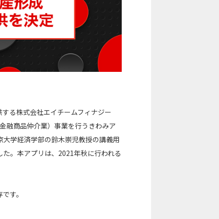
供する株式会社エイチームフィナジー
（金融商品仲介業）事業を行うきわみア
京大学経済学部の鈴木崇児教授の講義用
た。本アプリは、2021年秋に行われる
存です。