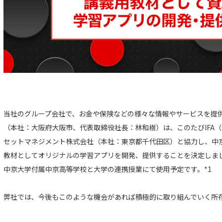
当社のグループ会社で、お金や保険などの様々な情報やサービスを提
（本社：大阪府大阪市、代表取締役社長：林和樹）は、このたびIFA
セットマネジメント株式会社（本社：東京都千代田区）と協力し、中
教材としてオリジナルの学習アプリを開発、提供することを決定しまし
中京大学付属中京高等学校と大学の連携授業にて使用予定です。*1
弊社では、今後もこのような機会があれば積極的に取り組んでいく所