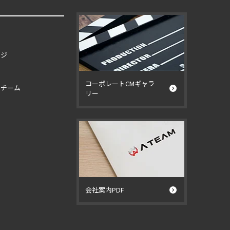
ージ
コーポレートCMギャラ
イチーム
リー
ー
会社案内PDF