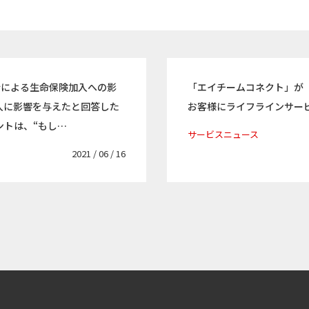
行による生命保険加入への影
「エイチームコネクト」が
加入に影響を与えたと回答した
お客様にライフラインサー
ントは、“もし…
サービスニュース
2021 / 06 / 16