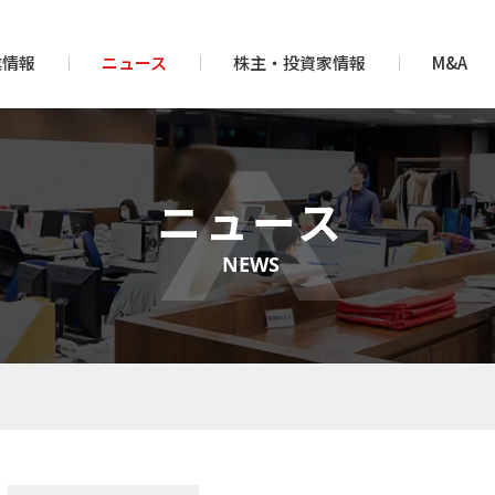
業情報
ニュース
株主・投資家情報
M&A
ニュース
NEWS