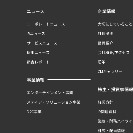
ニュース
企業情報
コーポレートニュース
大切にしていること
IRニュース
社長挨拶
サービスニュース
役員紹介
採用ニュース
会社概要/アクセス
調査レポート
沿革
CMギャラリー
事業情報
株主・投資家情
エンターテインメント事業
メディア・ソリューション事業
経営方針
D2C事業
IR関連資料
業績・財務ハイライ
株式・配当情報