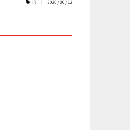
IR
2020 / 06 / 12