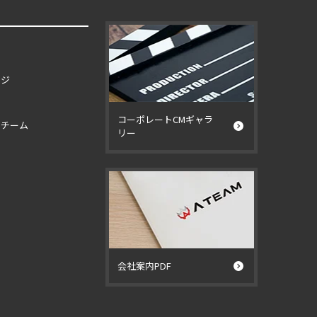
ージ
コーポレートCMギャラ
イチーム
リー
ー
会社案内PDF