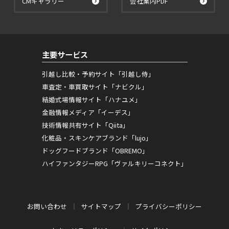
CMギャラリー
会社案内PDF
主要サービス
引越し比較・予約サイト「引越し侍」
車査定・車買取サイト「ナビクル」
結婚式場情報サイト「ハナユメ」
金融情報メディア「イーデス」
技術情報共有サイト「Qiita」
化粧品・スキンケアブランド「lujo」
ドッグフードブランド「OBREMO」
ハイファンタジーRPG「ヴァルキリーコネクト」
お問い合わせ
サイトマップ
プライバシーポリシー