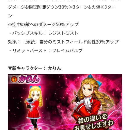
ダメージ&物理防御ダウン30％×3ターン&火傷×3ター
ン
※空中の敵へのダメージ50％アップ
・パッシブスキル： レジストミスト
効果： ［永続］自分のミストフィールド耐性20％アップ
・リミットバースト： フレイムバルブ
▼新キャラクター： かりん