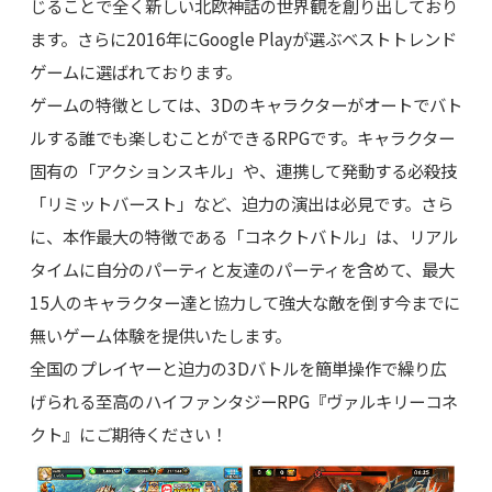
じることで全く新しい北欧神話の世界観を創り出しており
ます。さらに2016年にGoogle Playが選ぶベストトレンド
ゲームに選ばれております。
ゲームの特徴としては、3Dのキャラクターがオートでバト
ルする誰でも楽しむことができるRPGです。キャラクター
固有の「アクションスキル」や、連携して発動する必殺技
「リミットバースト」など、迫力の演出は必見です。さら
に、本作最大の特徴である「コネクトバトル」は、リアル
タイムに自分のパーティと友達のパーティを含めて、最大
15人のキャラクター達と協力して強大な敵を倒す今までに
無いゲーム体験を提供いたします。
全国のプレイヤーと迫力の3Dバトルを簡単操作で繰り広
げられる至高のハイファンタジーRPG『ヴァルキリーコネ
クト』にご期待ください！