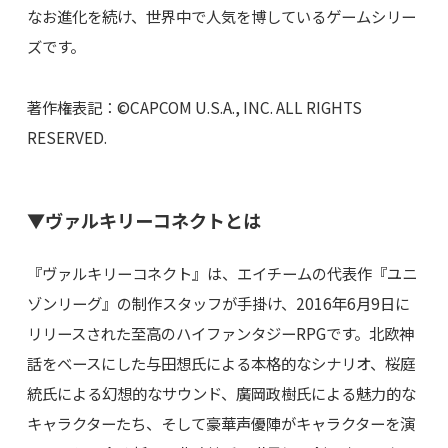
なお進化を続け、世界中で人気を博しているゲームシリー
ズです。
著作権表記：©CAPCOM U.S.A., INC. ALL RIGHTS
RESERVED.
▼ヴァルキリーコネクトとは
『ヴァルキリーコネクト』は、エイチームの代表作『ユニ
ゾンリーグ』の制作スタッフが手掛け、2016年6月9日に
リリースされた至高のハイファンタジーRPGです。北欧神
話をベースにした与田想氏による本格的なシナリオ、桜庭
統氏による幻想的なサウンド、廣岡政樹氏による魅力的な
キャラクターたち、そして豪華声優陣がキャラクターを演