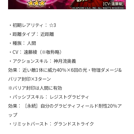
・初期レアリティ： ☆3
・距離タイプ： 近距離
・種族： 人間
・CV： 遠藤綾（※敬称略）
・アクションスキル： 神月流奥義
効果： 近い敵1体に威力40％×6回の光・物理ダメージ&
バリア封印×3ターン
※バリア封印は人間に有効
・パッシブスキル： レジストグラビティ
効果： ［永続］自分のグラビティフィールド耐性20％ア
ップ
・リミットバースト： グランドストライク