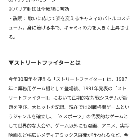
※バリア封印は全種族に有効
・説明： 戦いに応じて姿を変えるキャミィのバトルコスチ
ューム。身に着ける事で、キャミィの力を大きく上昇させ
る。
▼ストリートファイターとは
今年30周年を迎える「ストリートファイター」は、1987
年に業務用ゲーム機として登場後、1991年発表の「スト
リートファイターII」において画期的な対戦システムが話
題を呼び、大ヒットを記録。現在では対戦格闘ゲームとい
うジャンルを確立し、「e スポーツ」の代表的なゲームと
して世界的な大会や、ゲーム以外にも漫画、アニメ、実写
映画など幅広いメディアミックス展開が行われるなど、今