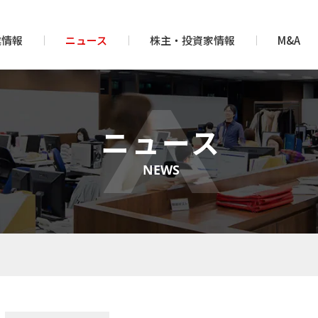
業情報
ニュース
株主・投資家情報
M&A
ニュース
NEWS