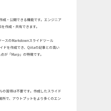
ドを作成・公開できる機能です。エンジニア
資料を作成・共有できます。
スのMarkdownスライドツール
イドを作成でき、Qiitaの記事との高い
点が「Marp」の特徴です。
ールの習得は不要です。作成したスライド
じ場所で、アウトプットをより多くのエン