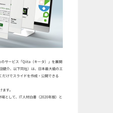
サービス「Qiita（キータ）」を展開
柴田健介、以下同社）は、日本最大級のエ
を書くだけでスライドを作成・公開できる
。
けます。
として、IT人材白書（2020年版）と