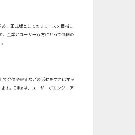
進め、正式版としてのリリースを目指し
じて、企業とユーザー双方にとって価値の
す。
a上で発信や評価などの活動をすればする
す。Qiitaは、ユーザーがエンジニア
。