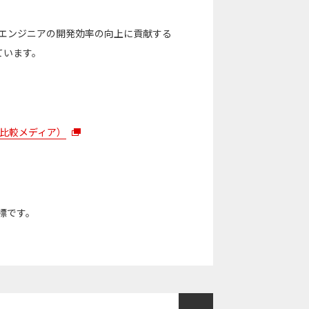
るエンジニアの開発効率の向上に貢献する
ています。
イト比較メディア）
標です。