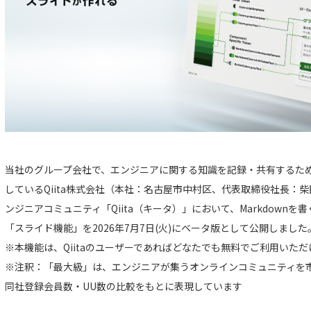
当社のグループ会社で、エンジニアに関する知識を記録・共有するための
しているQiita株式会社（本社：名古屋市中村区、代表取締役社長：
ンジニアコミュニティ「Qiita（キータ）」において、Markdown
「スライド機能」を2026年7月7日(火)にベータ版として公開しました
※本機能は、Qiitaのユーザーであればどなたでも無料でご利用いただ
※注釈：「最大級」は、エンジニアが集うオンラインコミュニティを市場
同社登録会員数・UU数の比較をもとに表現しています