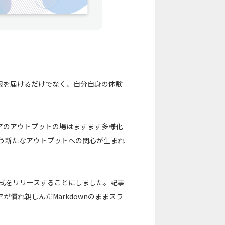
報を届けるだけでなく、自分自身の体験
アのアウトプットの場はますます多様化
いう新たなアウトプットへの関心が生まれ
形式をリリースすることにしました。記事
慣れ親しんだMarkdownのままスラ