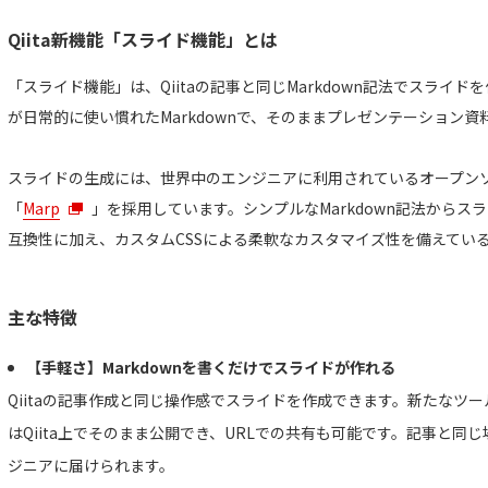
Qiita新機能「スライド機能」とは
「スライド機能」は、Qiitaの記事と同じMarkdown記法でスライ
が日常的に使い慣れたMarkdownで、そのままプレゼンテーション
スライドの生成には、世界中のエンジニアに利用されているオープンソー
「
Marp
」を採用しています。シンプルなMarkdown記法からスラ
互換性に加え、カスタムCSSによる柔軟なカスタマイズ性を備えている
主な特徴
【手軽さ】Markdownを書くだけでスライドが作れる
Qiitaの記事作成と同じ操作感でスライドを作成できます。新たなツ
はQiita上でそのまま公開でき、URLでの共有も可能です。記事と同
ジニアに届けられます。