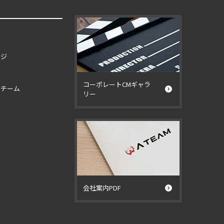
ージ
コーポレートCMギャラ
イチーム
リー
ー
会社案内PDF