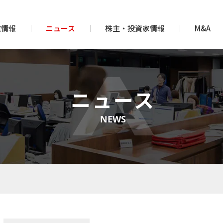
業情報
ニュース
株主・投資家情報
M&A
ニュース
NEWS