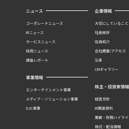
ニュース
企業情報
コーポレートニュース
大切にしていること
IRニュース
社長挨拶
サービスニュース
役員紹介
採用ニュース
会社概要/アクセス
調査レポート
沿革
CMギャラリー
事業情報
株主・投資家情
エンターテインメント事業
メディア・ソリューション事業
経営方針
D2C事業
IR関連資料
業績・財務ハイライ
株式・配当情報