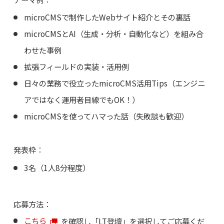
microCMSで制作したWebサイト紹介とその裏話
microCMSとAI（生成・分析・自動化など）を組み合
わせた事例
拡張フィールドの実装・活用例
日々の業務で役立ったmicroCMS活用Tips（エンジニ
アではなく運用者目線でもOK！）
microCMSを使ってハマった話（失敗談も歓迎）
発表枠：
3名（1人8分程度）
応募方法：
こちら
を確認し「LT登壇」を選択してご応募くだ