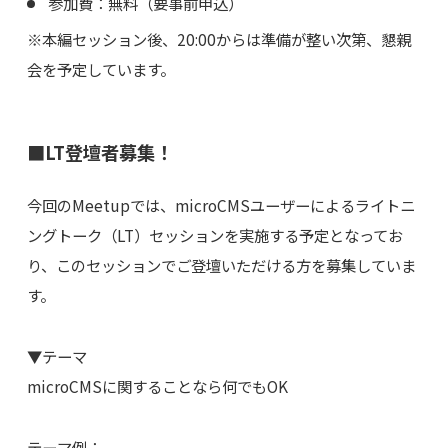
参加費：無料（要事前申込）
※本編セッション後、20:00からは準備が整い次第、懇親
会を予定しています。
■LT登壇者募集！
今回のMeetupでは、microCMSユーザーによるライトニ
ングトーク（LT）セッションを実施する予定となってお
り、このセッションでご登壇いただける方を募集していま
す。
▼テーマ
microCMSに関することなら何でもOK
テーマ例：