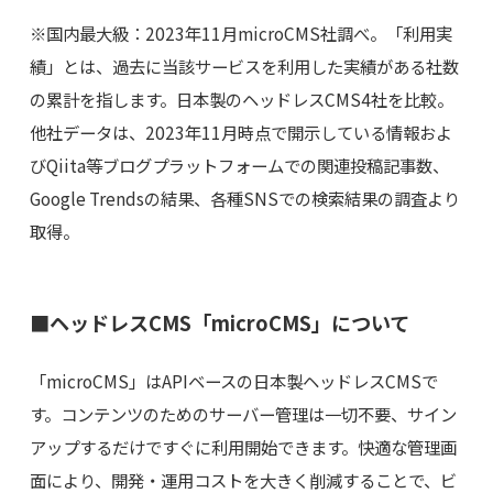
※国内最大級：2023年11月microCMS社調べ。「利用実
績」とは、過去に当該サービスを利用した実績がある社数
の累計を指します。日本製のヘッドレスCMS4社を比較。
他社データは、2023年11月時点で開示している情報およ
びQiita等ブログプラットフォームでの関連投稿記事数、
Google Trendsの結果、各種SNSでの検索結果の調査より
取得。
■ヘッドレスCMS「microCMS」について
「microCMS」はAPIベースの日本製ヘッドレスCMSで
す。コンテンツのためのサーバー管理は一切不要、サイン
アップするだけですぐに利用開始できます。快適な管理画
面により、開発・運用コストを大きく削減することで、ビ