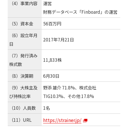
（4）事業内容
運営
財務データベース「Finboard」の運営
（5）資本金
56百万円
（6）設立年月
2017年7月21日
日
（7）発行済み
11,833株
株式数
（8）決算期
6月30日
（9）大株主及
野添 雄介 71.8%、株式会社
び持株比率
TIG10.3%、その他 17.8%
（10）人員数
1名
（11）URL
https://strainer.jp/