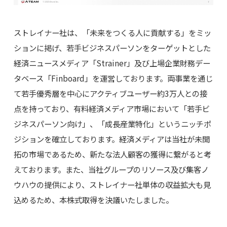
ストレイナー社は、「未来をつくる人に貢献する」をミッ
ションに掲げ、若手ビジネスパーソンをターゲットとした
経済ニュースメディア「Strainer」及び上場企業財務デー
タベース「Finboard」を運営しております。両事業を通じ
て若⼿優秀層を中心にアクティブユーザー約3万⼈との接
点を持っており、有料経済メディア市場において「若手ビ
ジネスパーソン向け」、「成長産業特化」というニッチポ
ジションを確立しております。経済メディアは当社が未開
拓の市場であるため、新たな法人顧客の獲得に繋がると考
えております。また、当社グループのリソース及び集客ノ
ウハウの提供により、ストレイナー社単体の収益拡大も見
込めるため、本株式取得を決議いたしました。