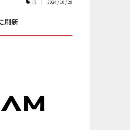
IR
2024 / 10 / 29
に刷新