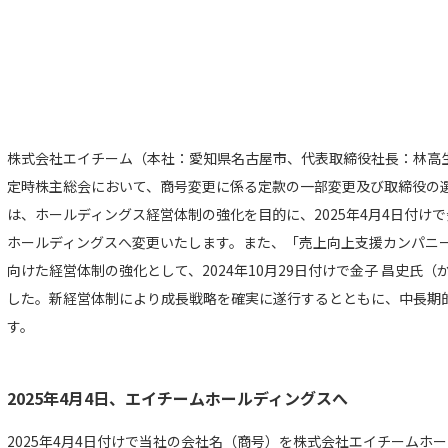
株式会社エイチーム（本社：愛知県名古屋市、代表取締役社長：林高生）は
定時株主総会において、商号変更に係る定款の一部変更及び取締役の
は、ホールディングス経営体制の強化を目的に、2025年4月4日付け
ホールディングスへ変更いたします。また、「売上向上支援カンパニ
向けた経営体制の強化として、2024年10月29日付けで金子 昌史氏
した。新経営体制により成長戦略を確実に遂行するとともに、中長期
す。
2025年4月4日、エイチームホールディングスへ
2025年4月4日付けで当社の会社名（商号）を株式会社エイチームホ