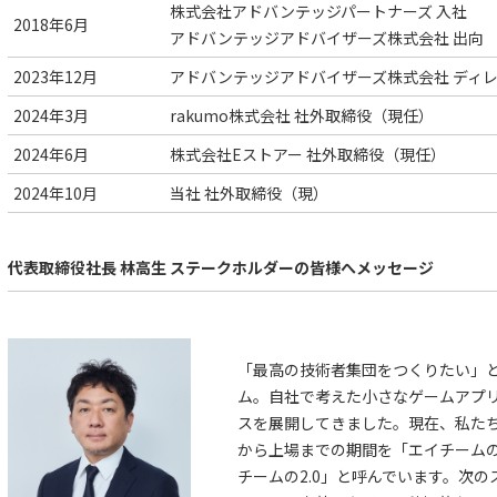
株式会社アドバンテッジパートナーズ 入社
2018年6月
アドバンテッジアドバイザーズ株式会社 出向
2023年12月
アドバンテッジアドバイザーズ株式会社 ディ
2024年3月
rakumo株式会社 社外取締役（現任）
2024年6月
株式会社Eストアー 社外取締役（現任）
2024年10月
当社 社外取締役（現）
代表取締役社長 林高生 ステークホルダーの皆様へメッセージ
「最高の技術者集団をつくりたい」と
ム。自社で考えた小さなゲームアプ
スを展開してきました。現在、私た
から上場までの期間を「エイチームの
チームの2.0」と呼んでいます。次