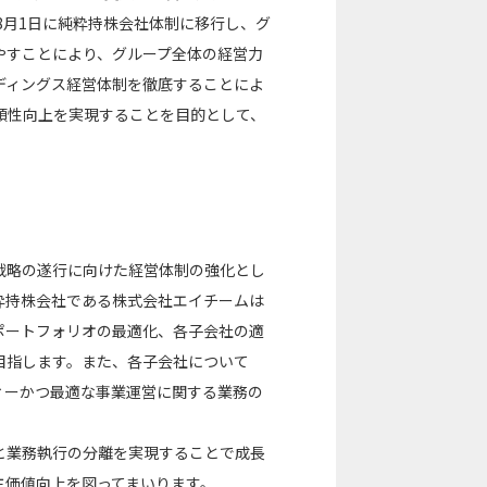
8月1日に純粋持株会社体制に移行し、グ
やすことにより、グループ全体の経営力
ディングス経営体制を徹底することによ
頼性向上を実現することを目的として、
戦略の遂行に向けた経営体制の強化とし
粋持株会社である株式会社エイチームは
ポートフォリオの最適化、各子会社の適
目指します。また、各子会社について
ィーかつ最適な事業運営に関する業務の
と業務執行の分離を実現することで成長
主価値向上を図ってまいります。