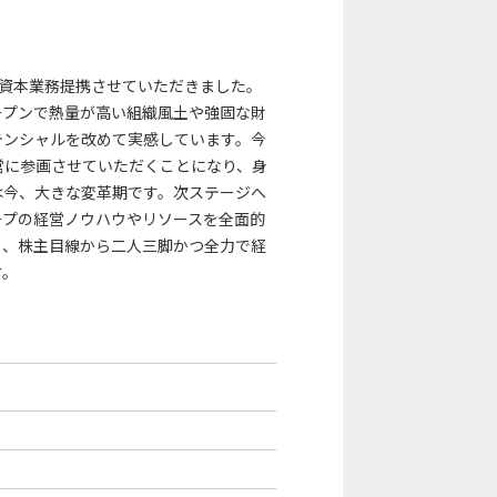
に資本業務提携させていただきました。
ープンで熱量が高い組織風土や強固な財
テンシャルを改めて実感しています。今
営に参画させていただくことになり、身
は今、大きな変革期です。次ステージへ
ープの経営ノウハウやリソースを全面的
も、株主目線から二人三脚かつ全力で経
す。