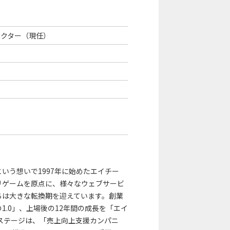
レクター（現任）
いう想いで1997年に始めたエイチー
リゲームを原点に、様々なウェブサービ
ちは大きな転換期を迎えています。創業
1.0」、上場後の12年間の成長を「エイ
のステージは、「売上向上支援カンパニ