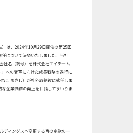
、2024年10月29日開催の第25回
選任について決議いたしました。当社
で会社名（商号）を株式会社エイチーム
ー」への変革に向けた成長戦略の遂行に
（かねこ まさし）が社外取締役に就任しま
的な企業価値の向上を目指してまいりま
ールディングスへ変更する旨の定款の一