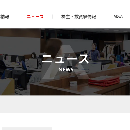
業情報
ニュース
株主・投資家情報
M&A
ニュース
NEWS