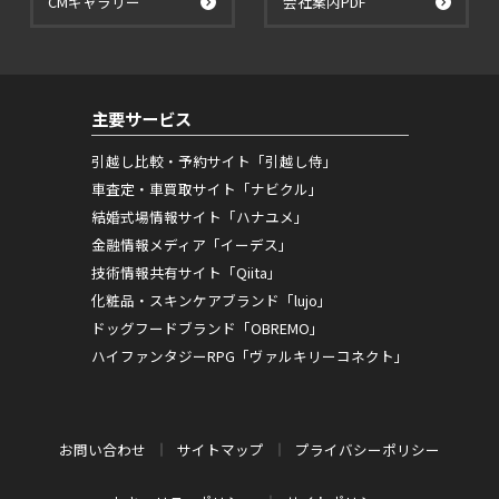
CMギャラリー
会社案内PDF
主要サービス
引越し比較・予約サイト「引越し侍」
車査定・車買取サイト「ナビクル」
結婚式場情報サイト「ハナユメ」
金融情報メディア「イーデス」
技術情報共有サイト「Qiita」
化粧品・スキンケアブランド「lujo」
ドッグフードブランド「OBREMO」
ハイファンタジーRPG「ヴァルキリーコネクト」
お問い合わせ
サイトマップ
プライバシーポリシー