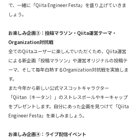
で、一緒に「Qiita Engineer Festa」を盛り上げていきま
しょう。
お楽しみ企画③：投稿マラソン・Qiita運営テーマ・
Organization対抗戦
全てのQiitaユーザーに楽しんでいただくため、Qiita運営
による新企画「投稿マラソン」や運営オリジナルの投稿テ
ーマ、そして毎年白熱するOrganization対抗戦を実施しま
す。
また今年から新しい公式マスコットキャラクター
「Qiitan（キータン）」のストレスボールやキーキャップ
をプレゼントします。自分にあった企画を見つけて「Qiita
Engineer Festa」を楽しみましょう。
お楽しみ企画④：ライブ配信イベント