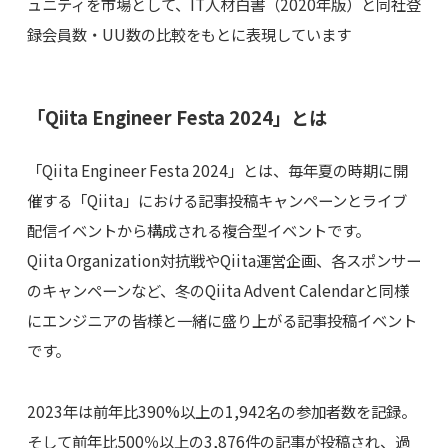
ュニティを市場として、IT人材白書（2020年版）と同社登
録会員数・UU数の比較をもとに表現しています
「Qiita Engineer Festa 2024」とは
「Qiita Engineer Festa 2024」とは、毎年夏の時期に開
催する「Qiita」における記事投稿キャンペーンとライブ
配信イベントから構成される複合型イベントです。
Qiita Organization対抗戦やQiita運営企画、各スポンサー
のキャンペーンなど、冬のQiita Advent Calendarと同様
にエンジニアの皆様と一緒に盛り上がる記事投稿イベント
です。
2023年は前年比390%以上の1,942名の参加者数を記録。
そして前年比500％以上の3,876件の記事が投稿され、過