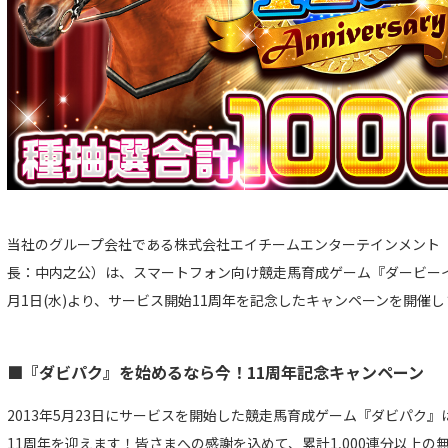
当社のグループ会社である株式会社エイチームエンターテインメント
長：中内之公）は、スマートフォン向け競走馬育成ゲーム『ダービーイン
月1日(水)より、サービス開始11周年を記念したキャンペーンを開催し
■『ダビパク』を始めるなら今！11周年記念キャンペーン
2013年5月23日にサービスを開始した競走馬育成ゲーム『ダビパク
11周年を迎えます！皆さまへの感謝を込めて、累計1,000連分以上