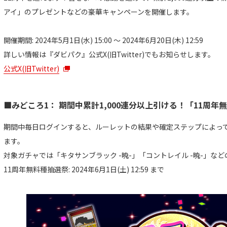
アイ」のプレゼントなどの豪華キャンペーンを開催します。
開催期間: 2024年5月1日(水) 15:00 ～ 2024年6月20日(木) 12:59
詳しい情報は『ダビパク』公式X(旧Twitter)でもお知らせします。
公式X(旧Twitter)
■みどころ1： 期間中累計1,000連分以上引ける！「11周
期間中毎日ログインすると、ルーレットの結果や確定ステップによって、
ます。
対象ガチャでは「キタサンブラック -暁-」「コントレイル -暁-」な
11周年無料種抽選祭: 2024年6月1日(土) 12:59 まで