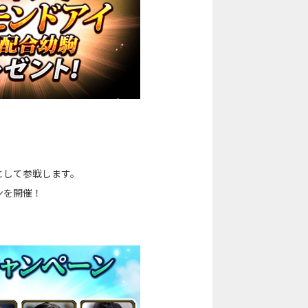
として参戦します。
ンを開催！