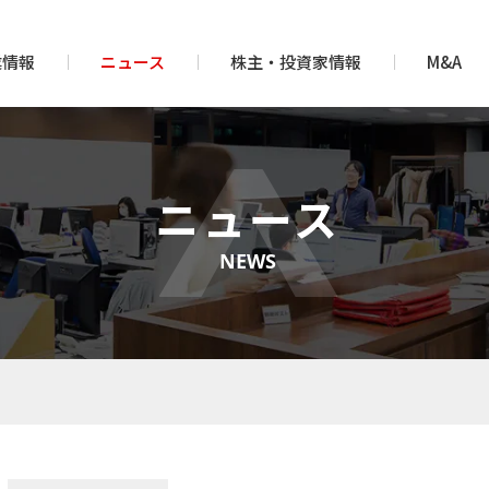
業情報
ニュース
株主・投資家情報
M&A
ニュース
NEWS