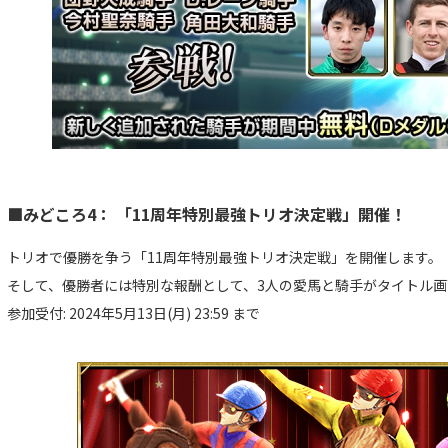
■みどころ4： 「11周年特別最強トリオ決定戦」開催！
トリオで優勝を争う「11周年特別最強トリオ決定戦」を開催します。
そして、優勝者には特別な報酬として、3人の愛馬と騎手がタイトル
参加受付: 2024年5月13日(月) 23:59 まで