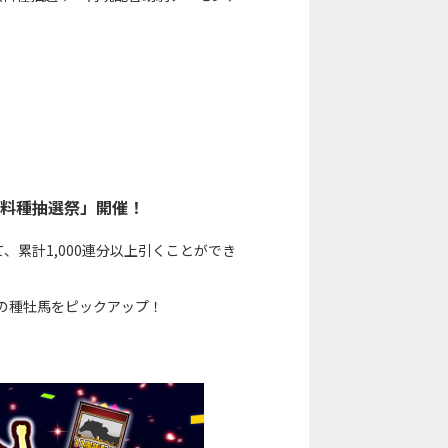
年無料種抽選祭」開催！
累計1,000連分以上引くことができ
どの種牡馬をピックアップ！