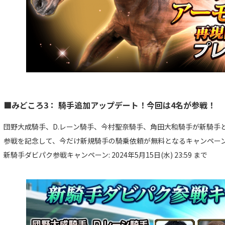
■みどころ3： 騎手追加アップデート！今回は4名が参戦！
団野大成騎手、D.レーン騎手、今村聖奈騎手、角田大和騎手が新騎手
参戦を記念して、今だけ新規騎手の騎乗依頼が無料となるキャンペー
新騎手ダビパク参戦キャンペーン: 2024年5月15日(水) 23:59 まで