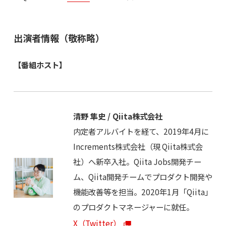
出演者情報（敬称略）
【番組ホスト】
清野 隼史 / Qiita株式会社
内定者アルバイトを経て、2019年4月に
Increments株式会社（現 Qiita株式会
社）へ新卒入社。Qiita Jobs開発チー
ム、Qiita開発チームでプロダクト開発や
機能改善等を担当。2020年1月「Qiita」
のプロダクトマネージャーに就任。
X（Twitter）