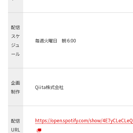
配信
スケ
毎週火曜日 朝 6:00
ジュ
ール
企画
Qiita株式会社
制作
https://open.spotify.com/show/4E7yCLeCL
配信
URL