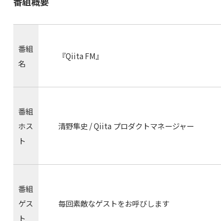
番組概要
番組
『Qiita FM』
名
番組
ホス
清野隼史 / Qiita プロダクトマネージャー
ト
番組
ゲス
毎回素敵なゲストをお呼びします
ト