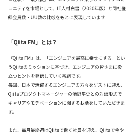
ュニティを市場として、IT人材白書（2020年版）と同社登
録会員数・UU数の比較をもとに表現しています
「Qiita FM」とは？
『Qiita FM』は、「エンジニアを最高に幸せにする」とい
うQiitaのミッションに基づき、エンジニアの皆さまに役
立つヒントを発信していく番組です。
毎回、日本で活躍するエンジニアの方々をゲストに迎え、
Qiitaプロダクトマネージャーの清野隼史との対談形式で
キャリアやモチベーションに関するお話をしていただきま
す。
また、毎月最終週はQiitaで働く社員を迎え、Qiitaで今や