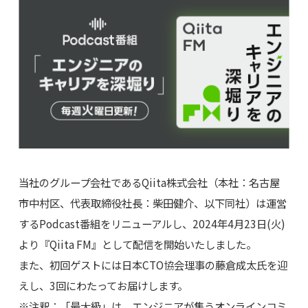
当社のグループ会社であるQiita株式会社（本社：名古屋
市中村区、代表取締役社長：柴田健介、以下同社）は運営
するPodcast番組をリニューアルし、2024年4月23日(火)
より『Qiita FM』として配信を開始いたしました。
また、初回ゲストには日本CTO協会理事の藤倉成太氏を迎
えし、3回にわたってお届けします。
※注釈：「最大級」は、エンジニアが集うオンラインコミ