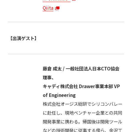
Qiita
【出演ゲスト】
藤倉 成太 / 一般社団法人日本CTO協会
理事、
キャディ株式会社 Drawer事業本部 VP
of Engineering
株式会社オージス総研でシリコンバレー
に赴任し、現地ベンチャー企業との共同
開発事業に携わる。帰国後は開発ツール
などの技術開発に従事する傍ら、金沢工