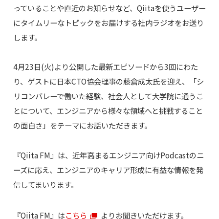
っていることや直近のお知らせなど、Qiitaを使うユーザー
にタイムリーなトピックをお届けする社内ラジオをお送り
します。
4月23日(火)より公開した最新エピソードから3回にわた
り、ゲストに日本CTO協会理事の藤倉成太氏を迎え、「シ
リコンバレーで働いた経験、社会人として大学院に通うこ
とについて、エンジニアから様々な領域へと挑戦すること
の面白さ」をテーマにお話いただきます。
『Qiita FM』は、近年高まるエンジニア向けPodcastのニ
ーズに応え、エンジニアのキャリア形成に有益な情報を発
信してまいります。
『Qiita FM』は
こちら
よりお聞きいただけます。