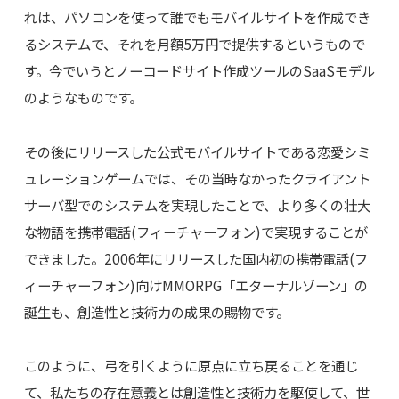
れは、パソコンを使って誰でもモバイルサイトを作成でき
るシステムで、それを月額5万円で提供するというもので
す。今でいうとノーコードサイト作成ツールのSaaSモデル
のようなものです。
その後にリリースした公式モバイルサイトである恋愛シミ
ュレーションゲームでは、その当時なかったクライアント
サーバ型でのシステムを実現したことで、より多くの壮大
な物語を携帯電話(フィーチャーフォン)で実現することが
できました。2006年にリリースした国内初の携帯電話(フ
ィーチャーフォン)向けMMORPG「エターナルゾーン」の
誕生も、創造性と技術力の成果の賜物です。
このように、弓を引くように原点に立ち戻ることを通じ
て、私たちの存在意義とは創造性と技術力を駆使して、世