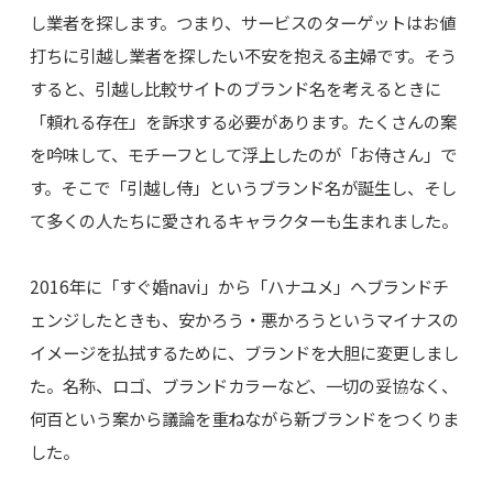
し業者を探します。つまり、サービスのターゲットはお値
打ちに引越し業者を探したい不安を抱える主婦です。そう
すると、引越し比較サイトのブランド名を考えるときに
「頼れる存在」を訴求する必要があります。たくさんの案
を吟味して、モチーフとして浮上したのが「お侍さん」で
す。そこで「引越し侍」というブランド名が誕生し、そし
て多くの人たちに愛されるキャラクターも生まれました。
2016年に「すぐ婚navi」から「ハナユメ」へブランドチ
ェンジしたときも、安かろう・悪かろうというマイナスの
イメージを払拭するために、ブランドを大胆に変更しまし
た。名称、ロゴ、ブランドカラーなど、一切の妥協なく、
何百という案から議論を重ねながら新ブランドをつくりま
した。