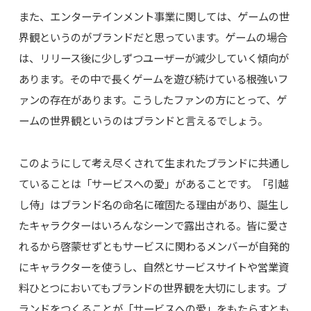
また、エンターテインメント事業に関しては、ゲームの世
界観というのがブランドだと思っています。ゲームの場合
は、リリース後に少しずつユーザーが減少していく傾向が
あります。その中で長くゲームを遊び続けている根強いフ
ァンの存在があります。こうしたファンの方にとって、ゲ
ームの世界観というのはブランドと言えるでしょう。
このようにして考え尽くされて生まれたブランドに共通し
ていることは「サービスへの愛」があることです。「引越
し侍」はブランド名の命名に確固たる理由があり、誕生し
たキャラクターはいろんなシーンで露出される。皆に愛さ
れるから啓蒙せずともサービスに関わるメンバーが自発的
にキャラクターを使うし、自然とサービスサイトや営業資
料ひとつにおいてもブランドの世界観を大切にします。ブ
ランドをつくることが「サービスへの愛」をもたらすとも