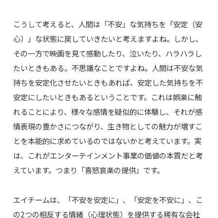
こうして考えると、人間は「不安」な気持ちを「安定（安
心）」な状態に戻していきたいと考えますよね。しかし、
その一方で映画を見て感動したり、泣いたり、ハラハラし
たいときもある。不思議なことですよね。人間は不安な気
持ちを安定化させたいときもあれば、安定した気持ちを不
安定にしたいときもあるということです。これは娯楽に触
れることにより、様々な感情を疑似的に体験し、それが感
情表現の豊かさにつながり、生き物としての魅力が増すこ
とを本能的に求めているのではないかと考えています。実
は、これがエンターテインメント事業の価値の本質だと考
えています。つまり「喜怒哀楽の提供」です。
エイチームは、「不安を安定に」、「安定を不安に」、こ
の2つの相反する情緒（心理状態）を提供する稀有な会社