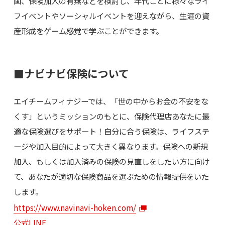
画、保険加入の有無などを検討し、年代ごとに様々なライ
フイベントやソーシャルイベントを迎えながら、生涯の資
産形成をゲーム感覚で学ぶことができます。
■ナビナビ保険について
エイチームフィナジーでは、「世の中からお金の不安をな
くす」というミッションのもとに、保険代理店あなたに最
適な保険選びをサポート！自分に合う保険は、ライフステ
ージや加入目的によって大きく異なります。保険への新規
加入、もしくは加入済みの保険の見直しをしたい方に向け
て、あなたが適切な保険商品を選ぶための情報提供をいた
します。
https://www.navinavi-hoken.com/
公式LINE