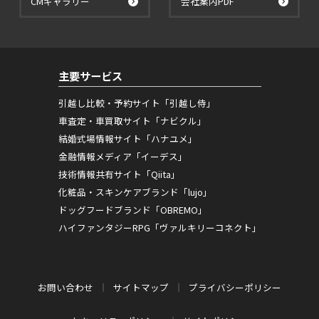
CMギャラリー
会社案内PDF
主要サービス
引越し比較・予約サイト「引越し侍」
車査定・車買取サイト「ナビクル」
結婚式場情報サイト「ハナユメ」
金融情報メディア「イーデス」
技術情報共有サイト「Qiita」
化粧品・スキンケアブランド「lujo」
ドッグフードブランド「OBREMO」
ハイファンタジーRPG「ヴァルキリーコネクト」
お問い合わせ
サイトマップ
プライバシーポリシー