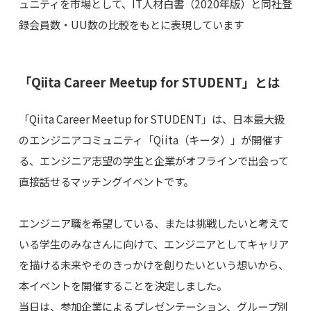
ュニティを市場として、IT人材白書（2020年版）と同社登
録会員数・UU数の比較をもとに表現しています
「Qiita Career Meetup for STUDENT」とは
「Qiita Career Meetup for STUDENT」は、日本最大級
のエンジニアコミュニティ「Qiita（キータ）」が開催す
る、エンジニア志望の学生と企業がオフラインで出会って
直接話せるマッチングイベントです。
エンジニア職を希望している、または挑戦したいと考えて
いる学生のみなさんに向けて、エンジニアとしてキャリア
を描ける未来やそのきっかけを創りたいという想いから、
本イベントを開催することを決定しました。
当日は、参加企業によるプレゼンテーション、グループ別