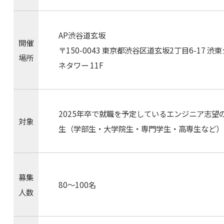
AP渋谷道玄坂
開催
〒150-0043 東京都渋谷区道玄坂2丁目6-17 渋東
場所
ネタワー 11F
2025年卒で就職を予定しているエンジニア志望
対象
生（学部生・大学院生・専門学生・高専生など）
募集
80〜100名
人数