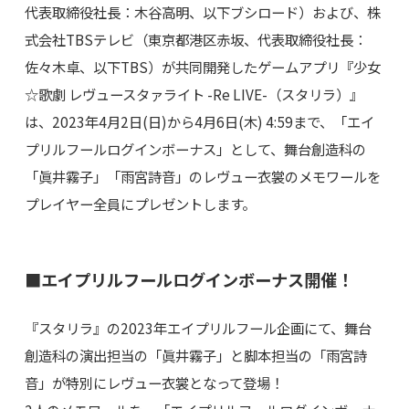
代表取締役社長：木谷高明、以下ブシロード）および、株
式会社TBSテレビ（東京都港区赤坂、代表取締役社長：
佐々木卓、以下TBS）が共同開発したゲームアプリ『少女
☆歌劇 レヴュースタァライト -Re LIVE-（スタリラ）』
は、2023年4月2日(日)から4月6日(木) 4:59まで、「エイ
プリルフールログインボーナス」として、舞台創造科の
「眞井霧子」「雨宮詩音」のレヴュー衣裳のメモワールを
プレイヤー全員にプレゼントします。
■エイプリルフールログインボーナス開催！
『スタリラ』の2023年エイプリルフール企画にて、舞台
創造科の演出担当の「眞井霧子」と脚本担当の「雨宮詩
音」が特別にレヴュー衣裳となって登場！