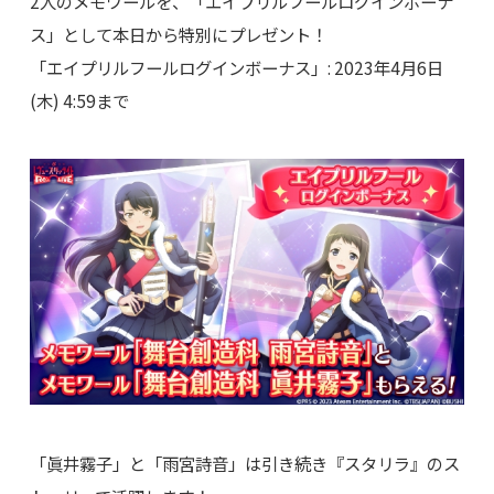
2人のメモワールを、「エイプリルフールログインボーナ
ス」として本日から特別にプレゼント！
「エイプリルフールログインボーナス」: 2023年4月6日
(木) 4:59まで
「眞井霧子」と「雨宮詩音」は引き続き『スタリラ』のス