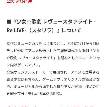
公式Twitter
■『少女☆歌劇 レヴュースタァライト -
Re LIVE-（スタリラ）』について
本作はミュージカルをはじまりとし、2018年7月からTBS
テレビ他にてアニメ放送された二層展開式少女歌劇「少女
☆歌劇 レヴュースタァライト」を題材としたスマートフォ
ン向けゲームアプリ。
全編オリジナルストーリーで展開され、アニメに登場する
舞台少女はもちろん、ゲームアプリオリジナルの舞台少女
や、ミュージカルから派生した舞台少女が登場。作品の世
界観を存分に楽しめる本格派RPG。