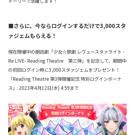
トーリーで活躍します！
■さらに、今ならログインするだけで3,000スタ
ァジェムもらえる！
現在開催中の朗読劇「少女☆歌劇 レヴュースタァライト -
Re LIVE- Reading Theatre 第三弾」を記念して、期間中
の初回ログイン時に3,000スタァジェムをプレゼント！
「Reading Theatre 第3弾開催記念 特別ログインボーナ
ス」: 2023年4月12日(水) 4:59まで