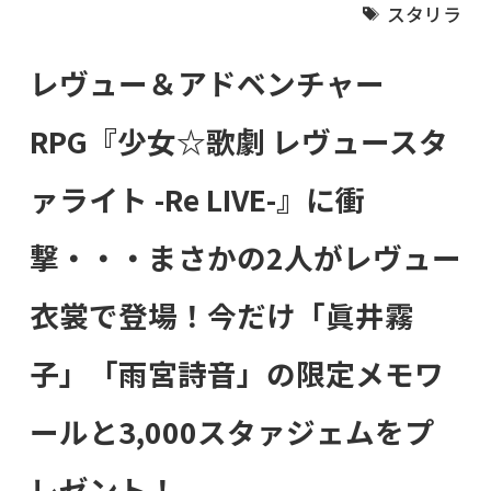
スタリラ
レヴュー＆アドベンチャー
RPG『少女☆歌劇 レヴュースタ
ァライト -Re LIVE-』に衝
撃・・・まさかの2人がレヴュー
衣裳で登場！今だけ「眞井霧
子」「雨宮詩音」の限定メモワ
ールと3,000スタァジェムをプ
レゼント！