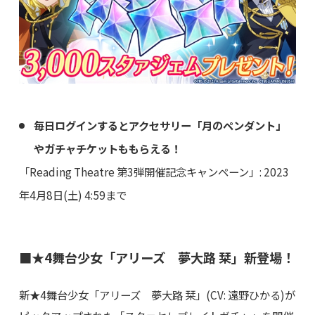
毎日ログインするとアクセサリー「月のペンダント」
やガチャチケットももらえる！
「Reading Theatre 第3弾開催記念キャンペーン」: 2023
年4月8日(土) 4:59まで
■★4舞台少女「アリーズ 夢大路 栞」新登場！
新★4舞台少女「アリーズ 夢大路 栞」(CV: 遠野ひかる)が