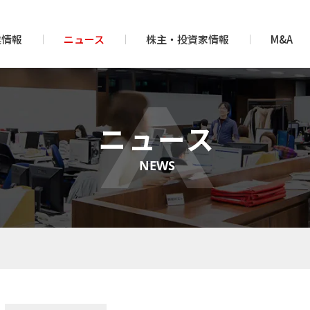
業情報
ニュース
株主・投資家情報
M&A
ニュース
NEWS