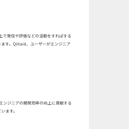
a上で発信や評価などの活動をすればする
す。Qiitaは、ユーザーがエンジニア
。
るエンジニアの開発効率の向上に貢献する
ています。