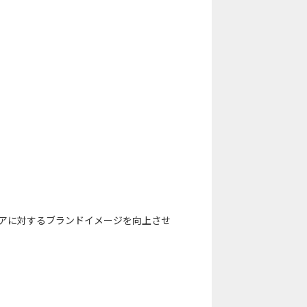
ニアに対するブランドイメージを向上させ