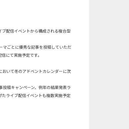
ペーンとライブ配信イベントから構成される複合型
テーマごとに優秀な記事を投稿していただ
配信にて実施予定です。
iitaにおいて冬のアドベントカレンダーに次
ップし、記事投稿キャンペーン、例年の結果発表ラ
げたライブ配信イベントも複数実施予定