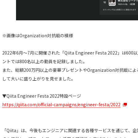
※画像はOrganization対抗戦の模様
2022年6月〜7月に開催された「Qiita Engineer Festa 2022
ントでは800名以上の動員を記録しました。
また、総額200万円以上の豪華プレゼントやOrganization対抗
して大いに盛り上がりを見せました。
▼Qiita Engineer Festa 2022特設ページ
https://qiita.com/official-campaigns/engineer-festa/2022
「Qiita」は、今後もエンジニアに関連する各種サービスを通じて、