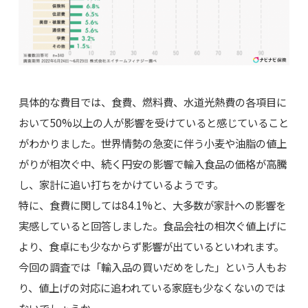
具体的な費目では、食費、燃料費、水道光熱費の各項目に
おいて50%以上の人が影響を受けていると感じていること
がわかりました。世界情勢の急変に伴う小麦や油脂の値上
がりが相次ぐ中、続く円安の影響で輸入食品の価格が高騰
し、家計に追い打ちをかけているようです。
特に、食費に関しては84.1%と、大多数が家計への影響を
実感していると回答しました。食品会社の相次ぐ値上げに
より、食卓にも少なからず影響が出ているといわれます。
今回の調査では「輸入品の買いだめをした」という人もお
り、値上げの対応に追われている家庭も少なくないのでは