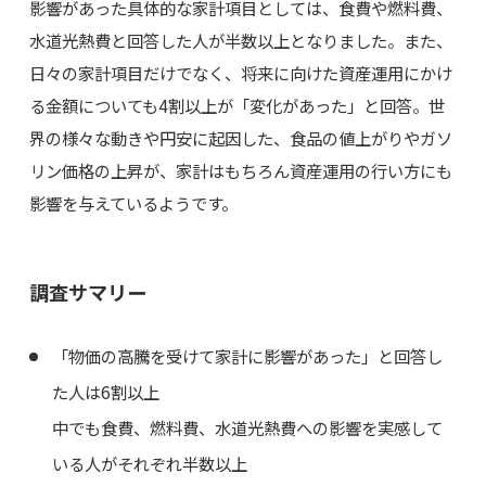
影響があった具体的な家計項目としては、食費や燃料費、
水道光熱費と回答した人が半数以上となりました。また、
日々の家計項目だけでなく、将来に向けた資産運用にかけ
る金額についても4割以上が「変化があった」と回答。世
界の様々な動きや円安に起因した、食品の値上がりやガソ
リン価格の上昇が、家計はもちろん資産運用の行い方にも
影響を与えているようです。
調査サマリー
「物価の高騰を受けて家計に影響があった」と回答し
た人は6割以上
中でも食費、燃料費、水道光熱費への影響を実感して
いる人がそれぞれ半数以上