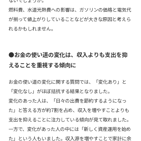
ないでしょうか。
燃料費、水道光熱費への影響は、ガソリンの価格と電気代
が揃って値上がりしていることなどが大きな原因と考えら
れるかもしれません。
●お金の使い道の変化は、収入よりも支出を抑
えることを重視する傾向に
お金の使い道の変化に関する質問では、「変化あり」と
「変化なし」がほぼ拮抗する結果となりました。
変化のあった人は、「日々の出費を節約するようになっ
た」と答える方が約7割を占め、収入を増やすことよりも
支出を抑えることに注力している傾向が見て取れました。
一方で、変化があった人の中には「新しく資産運用を始め
た」という人もいました。収入源を増やすことで家計に余