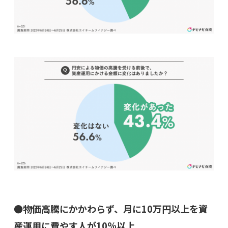
●物価高騰にかかわらず、月に10万円以上を資
産運用に費やす人が10%以上