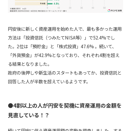
円安後に新しく資産運用を始めた人で、最も多かった運用
方法は「投資信託（つみたてNISA等）」で52.4%でし
た。2位は「預貯金」と「株式投資」47.6% 。続いて、
「外貨預金」が42.9%となっており、それぞれ4割を超え
る結果となりました。
政府の後押しや新生活のスタートもあってか、投資信託と
回答した人が半数を超えているようです。
●4割以上の人が円安を契機に資産運用の金額を
見直している！？
続いて円安に伴う資産運用額の変動を調査しました。する