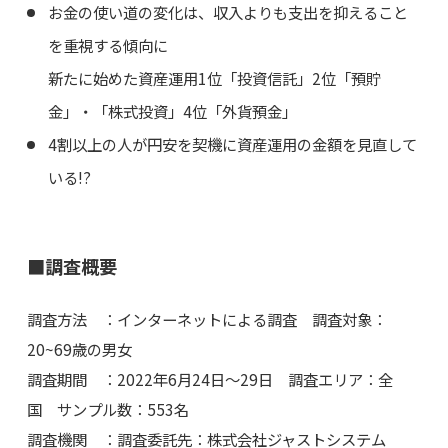
お金の使い道の変化は、収入よりも支出を抑えること
を重視する傾向に
新たに始めた資産運用1位「投資信託」2位「預貯
金」・「株式投資」4位「外貨預金」
4割以上の人が円安を契機に資産運用の金額を見直して
いる!?
■調査概要
調査方法 ：インターネットによる調査 調査対象：
20~69歳の男女
調査期間 ：2022年6月24日～29日 調査エリア：全
国 サンプル数：553名
調査機関 ：調査委託先：株式会社ジャストシステム