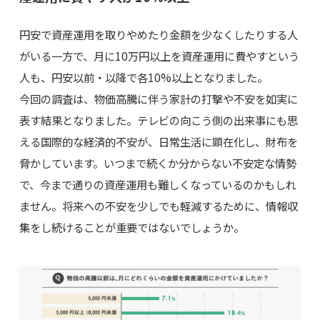
円安で資産運用を取りやめたり金額を少なくしたりする人
がいる一方で、月に10万円以上を資産運用に費やすという
人も、円安以前・以降で各10%以上となりました。
今回の調査は、物価高騰に伴う家計の打撃や不安を如実に
表す結果となりました。テレビの向こう側の出来事にも思
える国際的な経済的不安が、日常生活に顕在化し、財布を
脅かしています。いつまで続くか分からない不安定な情勢
で、今まで通りの資産運用も難しくなっているのかもしれ
ません。将来への不安を少しでも軽減するために、情報収
集をし続けることが重要ではないでしょうか。