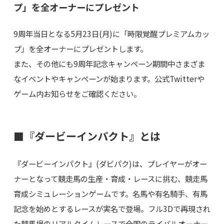
プ」を全オーナーにプレゼント
9周年当日となる5月23日(月)に「時限覚醒プレミアムカッ
プ」を全オーナーにプレゼントします。
また、その他にも9周年記念キャンペーン期間中さまざま
なイベントやキャンペーンが始まります。公式Twitterや
ゲーム内お知らせをご確認ください。
■『ダービーインパクト』とは
『ダービーインパクト』(ダビパク)は、プレイヤーがオー
ナーとなって競走馬の生産・育成・レースに挑む、競走馬
育成シミュレーションゲームです。名馬や有名騎手、有馬
記念を始めとするレースが実名で登場。フル3Dで再現され
た競馬場のリアルタイムレースで全国のライバルオーナー