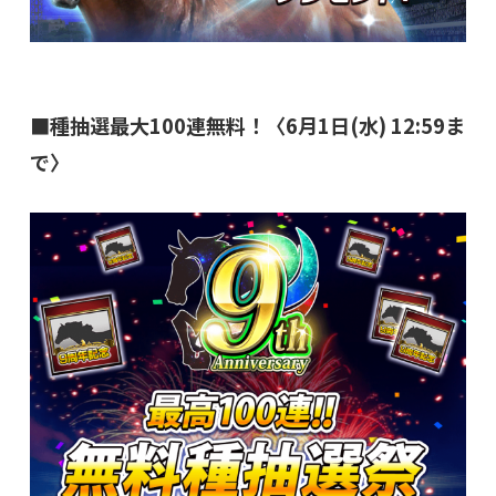
■種抽選最大100連無料！〈6月1日(水) 12:59ま
で〉