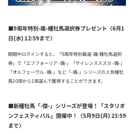
■9周年特別-颯-種牡馬選択券プレゼント〈6月1
日(水) 12:59まで〉
期間中ログインすると、「9周年特別厳選-颯-種牡馬選択
券」で「エフフォーリア -颯-」「サイレンススズカ -颯-」
「オルフェーヴル -颯-」など「-颯-」シリーズの人気種牡
馬10頭から1頭選んで獲得することができます。
■新種牡馬「-傑-」シリーズが登場！「スタリオ
ンフェスティバル」開催中！〈5月9日(月) 23:59
まで〉