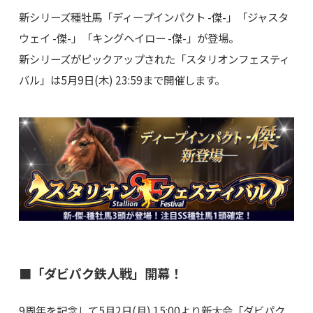
新シリーズ種牡馬「ディープインパクト -傑-」「ジャスタ
ウェイ -傑-」「キングヘイロー -傑-」が登場。
新シリーズがピックアップされた「スタリオンフェスティ
バル」は5月9日(木) 23:59まで開催します。
■「ダビパク鉄人戦」開幕！
9周年を記念して5月2日(月) 15:00より新大会「ダビパク