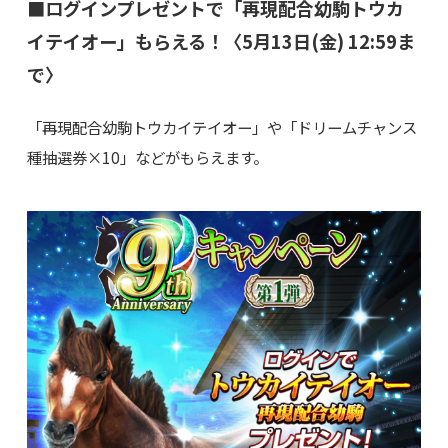
■ログインプレゼントで「再現配合幼駒トウカ
イテイオー」もらえる！〈5月13日(金) 12:59ま
で〉
「再現配合幼駒トウカイテイオー」や「ドリームチャンス
種抽選券×10」などがもらえます。