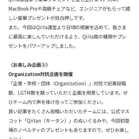
MacBook Proや高級チェアなど、エンジニアがもらって嬉
しい豪華プレゼントが目白押しです。
また、今回はQiita運営より日頃の感謝を込めて、皆さま
に最高に楽しんでいただけるよう、Qiita賞の種類やプレ
ゼントをパワーアップしました。
〈お楽しみ企画②〉
Organization対抗企画を開催
「企業・学校・団体（Organization）」対抗で記事投稿
数、LGTM数を競っていただく企画を用意しています。ぜ
ひチーム内で声を掛け合ってご参加ください。
良い記事をたくさん投稿いただいたチームには、公式マス
コット「Qiitan（キータン）」のぬいぐるみや、今回初登
場のノベルティのプレゼントもありますので、ぜひお楽し