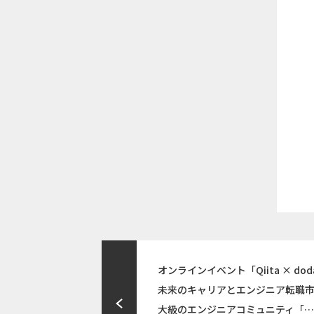
オンラインイベント「Qiita × doda
未来のキャリアとエンジニア転職
大級のエンジニアコミュニティ「…