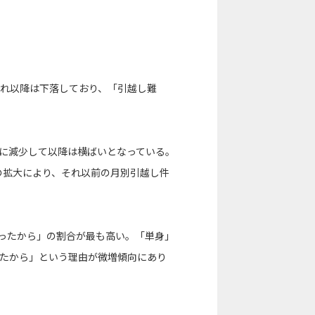
それ以降は下落しており、「引越し難
8年に減少して以降は横ばいとなっている。
）の拡大により、それ以前の月別引越し件
ったから」の割合が最も高い。「単身」
れたから」という理由が微増傾向にあり