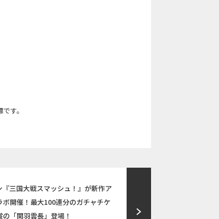
標です。
ン『三国大戦スマッシュ！』が新作ア
ボ開催！最大100連分のガチャチケ
裳の「関羽雲長」登場！