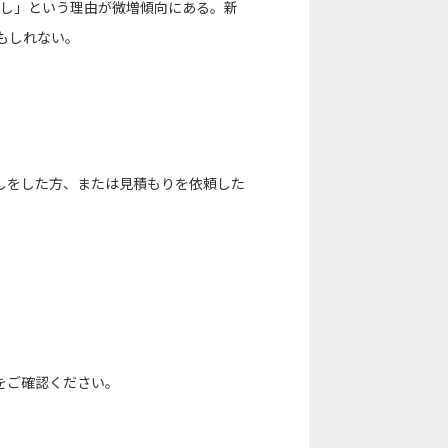
越し」という理由が微増傾向にある。新
もしれない。
しをした方、または見積もりを依頼した
をご確認ください。