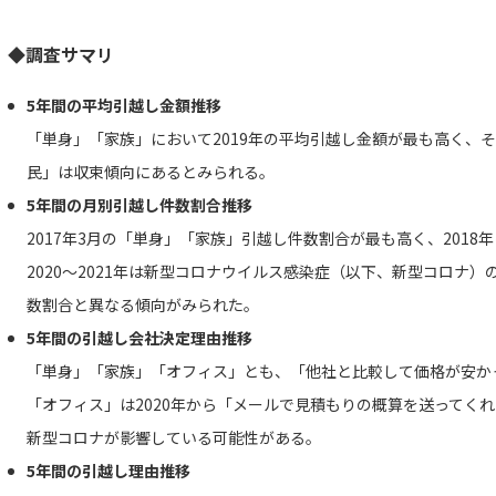
◆調査サマリ
5年間の平均引越し金額推移
「単身」「家族」において2019年の平均引越し金額が最も高く、
民」は収束傾向にあるとみられる。
5年間の月別引越し件数割合推移
2017年3月の「単身」「家族」引越し件数割合が最も高く、201
2020～2021年は新型コロナウイルス感染症（以下、新型コロナ
数割合と異なる傾向がみられた。
5年間の引越し会社決定理由推移
「単身」「家族」「オフィス」とも、「他社と比較して価格が安か
「オフィス」は2020年から「メールで見積もりの概算を送ってく
新型コロナが影響している可能性がある。
5年間の引越し理由推移