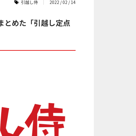
引越し侍
2022 / 02 / 14
まとめた「引越し定点