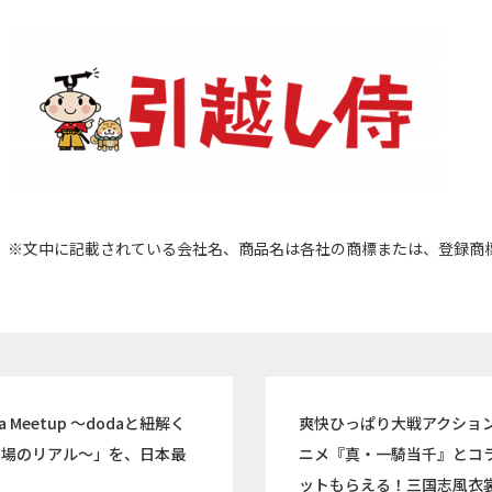
※文中に記載されている会社名、商品名は各社の商標または、登録商
 Meetup 〜dodaと紐解く
爽快ひっぱり大戦アクショ
市場のリアル〜」を、日本最
ニメ『真・一騎当千』とコラ
ットもらえる！三国志風衣