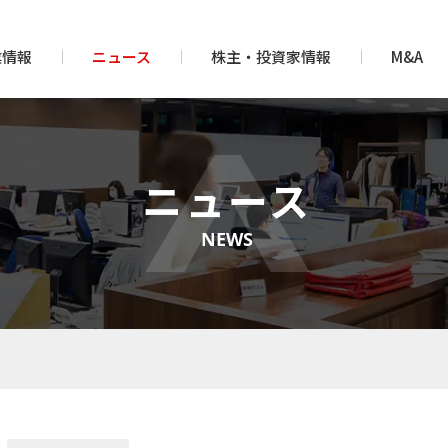
業情報
ニュース
株主・投資家情報
M&A
ニュース
NEWS