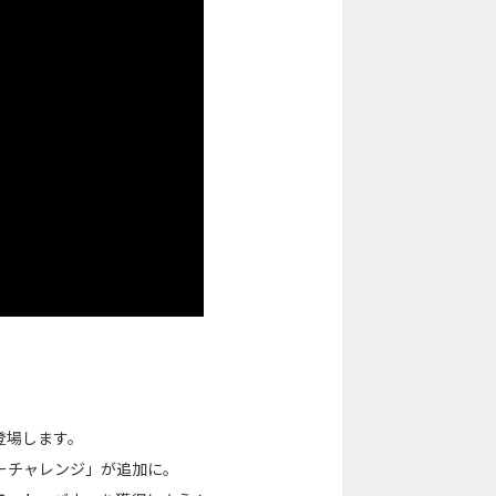
登場します。
ーチャレンジ」が追加に。