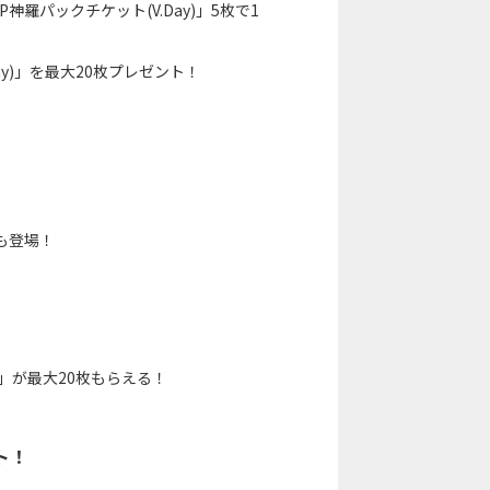
P神羅パックチケット(V.Day)」5枚で1
y)」を最大20枚プレゼント！
も登場！
)」が最大20枚もらえる！
ト！