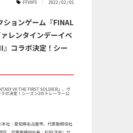
FFVIIFS
2022 / 02 / 01
ションゲーム『FINAL
ER』、ヴァレンタインデーイベ
 VII』コラボ決定！シー
（本社：愛知県名古屋市、代表取締役社
宿区、代表取締役社長：松田 洋祐）が