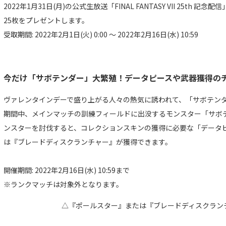
2022年1月31日(月)の公式生放送「FINAL FANTASY VII 25th 記
25枚をプレゼントします。
受取期間: 2022年2月1日(火) 0:00 ～ 2022年2月16日(水) 10:59
今だけ「サボテンダー」大繁殖！データピースや武器獲得の
ヴァレンタインデーで盛り上がる人々の熱気に誘われて、「サボテン
期間中、メインマッチの訓練フィールドに出没するモンスター「サボ
ンスターを討伐すると、コレクションスキンの獲得に必要な「データ
は『ブレードディスクランチャー』が獲得できます。
開催期間: 2022年2月16日(水) 10:59まで
※ランクマッチは対象外となります。
△『ポールスター』または『ブレードディスクラン