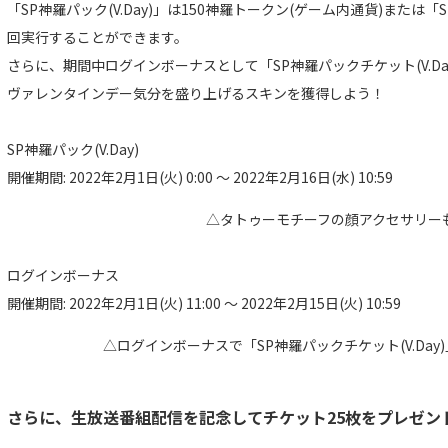
「SP神羅パック(V.Day)」は150神羅トークン(ゲーム内通貨)または「S
回実行することができます。
さらに、期間中ログインボーナスとして「SP神羅パックチケット(V.Da
ヴァレンタインデー気分を盛り上げるスキンを獲得しよう！
SP神羅パック(V.Day)
開催期間: 2022年2月1日(火) 0:00 ～ 2022年2月16日(水) 10:59
△タトゥーモチーフの顔アクセサリー
ログインボーナス
開催期間: 2022年2月1日(火) 11:00 ～ 2022年2月15日(火) 10:59
△ログインボーナスで「SP神羅パックチケット(V.Day
さらに、生放送番組配信を記念してチケット25枚をプレゼン