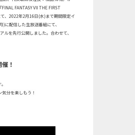
NTASY VII THE FIRST
て、2022年2月16日(水)まで期間限定イ
(月)に配信した生放送番組にて、
ビジュアルを先行公開しました。合わせて、
開催！
す。
ン気分を楽しもう！