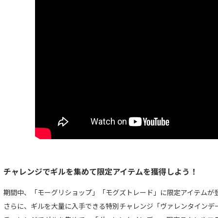
チャレンジでギルを集めて限定アイテムを獲得しよう！
期間中、「モーグリショップ」「モグズトレード」に限定アイテムが
さらに、ギルを大量に入手できる特別チャレンジ「ヴァレンタインデ