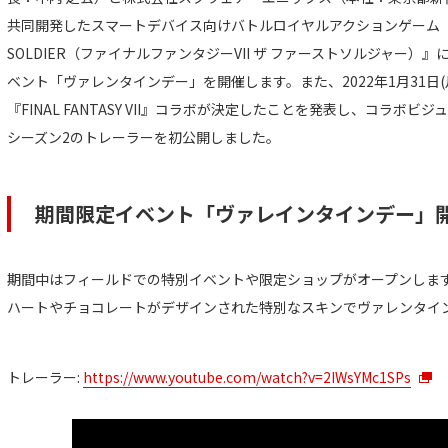
共同開発したスマートデバイス向けバトルロイヤルアクションゲーム『FINAL FA
SOLDIER（ファイナルファンタジーVII ザ ファーストソルジャー）』に
ベント「ヴァレンタインデー」を開催します。また、2022年1月31日
『FINAL FANTASY VII』コラボが決定したことを発表し、コラボ
シーズン2のトレーラーを初公開しました。
期間限定イベント「ヴァレインタインデー」
期間中はフィールドでの特別イベントや限定ショップがオープンしま
ハートやチョコレートがデザインされた特別なスキンでヴァレンタイ
トレーラー:
https://www.youtube.com/watch?v=2IWsYMc1SPs