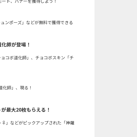
モート、バナーを獲得しよう！
キュンポーズ」などが無料で獲得できる
道化師が登場！
チョコボ道化師」、チョコボスキン「チ
道化師」、現る！
トが最大20枚もらえる！
ト♀」などがピックアップされた「神羅