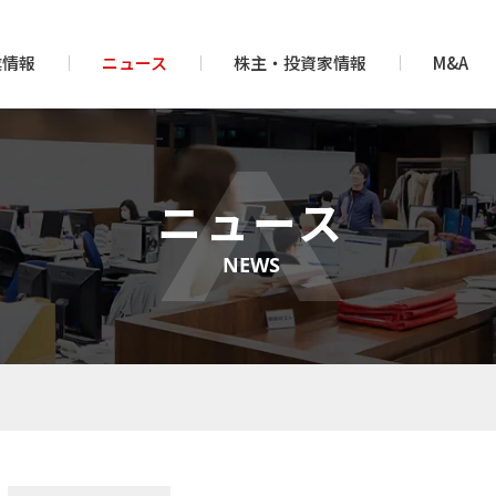
業情報
ニュース
株主・投資家情報
M&A
ニュース
NEWS