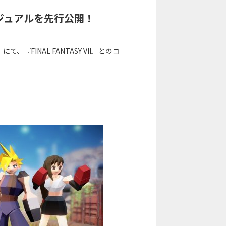
！ビジュアルを先行公開！
」にて、『FINAL FANTASY VII』とのコ