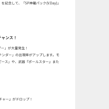
念配信」を記念して、「SP神羅パック(V.Day)」
チャンス！
ダー」が大量発生！
テンダー」の出現率がアップします。モ
ピース」や、武器『ポールスター』また
チャー』がドロップ！