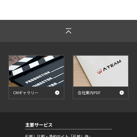
CMギャラリー
会社案内PDF
主要サービス
引越し比較・予約サイト「引越し侍」