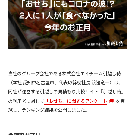
当社のグループ会社である株式会社エイチーム引越し侍
（本社:愛知県名古屋市、代表取締役社長:渡邊竜一）は、
同社が運営する引越しの見積もり比較サイト『引越し侍』
の利用者に対して
「おせち」に関するアンケート
を実
施し、ランキング結果を公開しました。
◆調査サマリ