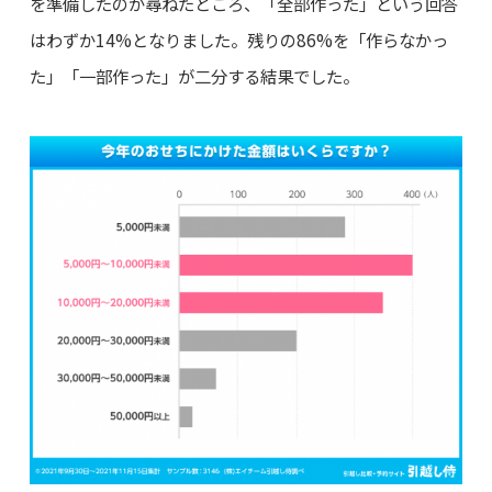
を準備したのか尋ねたところ、「全部作った」という回答
はわずか14%となりました。残りの86%を「作らなかっ
た」「一部作った」が二分する結果でした。