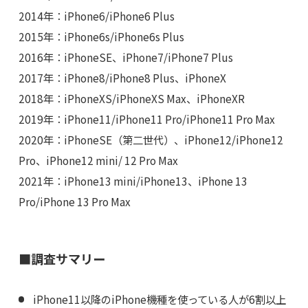
2014年：iPhone6/iPhone6 Plus
2015年：iPhone6s/iPhone6s Plus
2016年：iPhoneSE、iPhone7/iPhone7 Plus
2017年：iPhone8/iPhone8 Plus、iPhoneX
2018年：iPhoneXS/iPhoneXS Max、iPhoneXR
2019年：iPhone11/iPhone11 Pro/iPhone11 Pro Max
2020年：iPhoneSE（第二世代）、iPhone12/iPhone12
Pro、iPhone12 mini/ 12 Pro Max
2021年：iPhone13 mini/iPhone13、iPhone 13
Pro/iPhone 13 Pro Max
■調査サマリー
iPhone11以降のiPhone機種を使っている人が6割以上