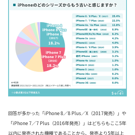
回答が多かった「iPhone 8／8 Plus／X（2017発売）」や
「iPhone 7／7 Plus（2016年発売）」はどちらもここ5年
以内に発売された機種であることから、発売より5年以上