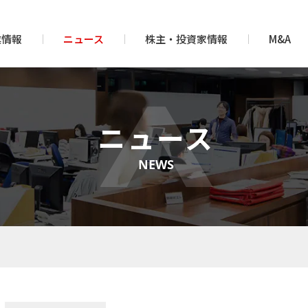
業情報
ニュース
株主・投資家情報
M&A
ニュース
NEWS