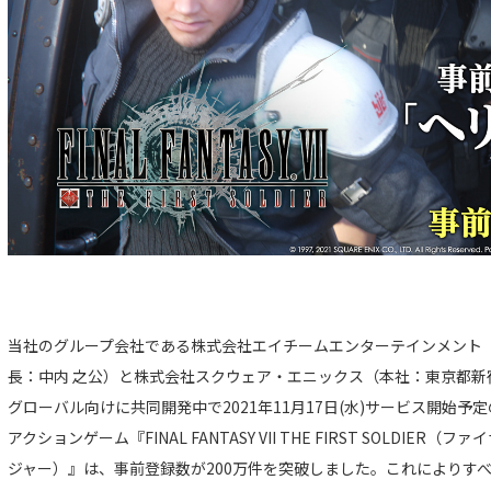
当社のグループ会社である株式会社エイチームエンターテインメント
長：中内 之公）と株式会社スクウェア・エニックス（本社：東京都新
グローバル向けに共同開発中で2021年11月17日(水)サービス開始
アクションゲーム『FINAL FANTASY VII THE FIRST SOLDIER
ジャー）』は、事前登録数が200万件を突破しました。これによりす