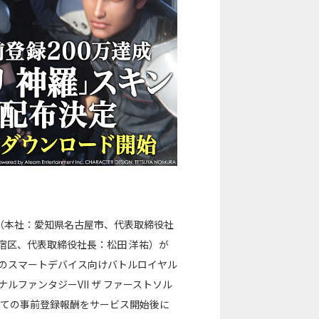
（本社：愛知県名古屋市、代表取締役社
宿区、代表取締役社長：松田 洋祐）が
予定のスマートデバイス向けバトルロイヤル
（ファイナルファンタジーVII ザ ファーストソル
べての事前登録報酬をサービス開始後に