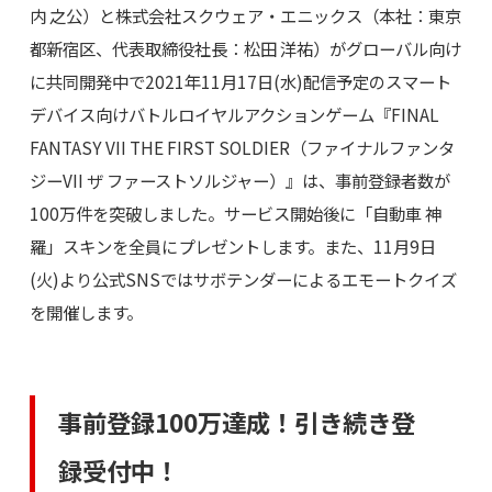
内 之公）と株式会社スクウェア・エニックス（本社：東京
都新宿区、代表取締役社長：松田 洋祐）がグローバル向け
に共同開発中で2021年11月17日(水)配信予定のスマート
デバイス向けバトルロイヤルアクションゲーム『FINAL
FANTASY VII THE FIRST SOLDIER（ファイナルファンタ
ジーVII ザ ファーストソルジャー）』は、事前登録者数が
100万件を突破しました。サービス開始後に「自動車 神
羅」スキンを全員にプレゼントします。また、11月9日
(火)より公式SNSではサボテンダーによるエモートクイズ
を開催します。
事前登録100万達成！引き続き登
録受付中！