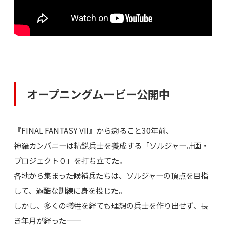
オープニングムービー公開中
『FINAL FANTASY VII』から遡ること30年前、
神羅カンパニーは精鋭兵士を養成する「ソルジャー計画・
プロジェクト０」を打ち立てた。
各地から集まった候補兵たちは、ソルジャーの頂点を目指
して、過酷な訓練に身を投じた。
しかし、多くの犠牲を経ても理想の兵士を作り出せず、長
き年月が経った――