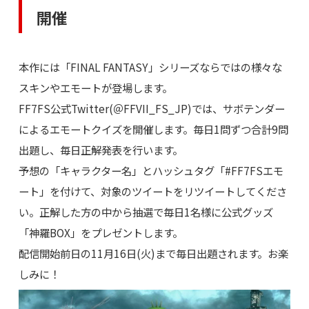
開催
本作には「FINAL FANTASY」シリーズならではの様々な
スキンやエモートが登場します。
FF7FS公式Twitter(＠FFVII_FS_JP)では、サボテンダー
によるエモートクイズを開催します。毎日1問ずつ合計9問
出題し、毎日正解発表を行います。
予想の「キャラクター名」とハッシュタグ「#FF7FSエモ
ート」を付けて、対象のツイートをリツイートしてくださ
い。正解した方の中から抽選で毎日1名様に公式グッズ
「神羅BOX」をプレゼントします。
配信開始前日の11月16日(火)まで毎日出題されます。お楽
しみに！